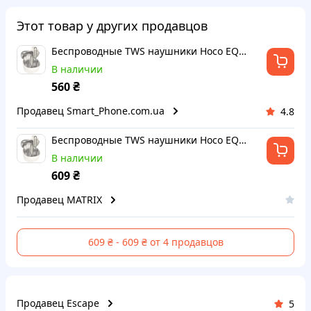
Этот товар у других продавцов
Беспроводные TWS наушники Hoco EQ11 Pacifico
В наличии
₴
560
Продавец Smart_Phone.com.ua
4.8
Беспроводные TWS наушники Hoco EQ11 Pacifico
В наличии
₴
609
Продавец MATRIX
609 ₴ - 609 ₴ от 4 продавцов
Продавец Escape
5