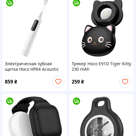
Электрическая зубная
Трекер Hoco E91D Tiger Kitty
щетка Hoco HP64 Acoustic
230 mAh
859
₴
259
₴