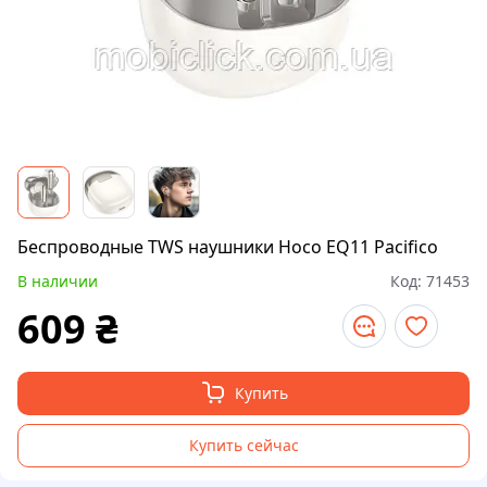
Беспроводные TWS наушники Hoco EQ11 Pacifico
В наличии
Код:
71453
609
₴
Купить
Купить сейчас