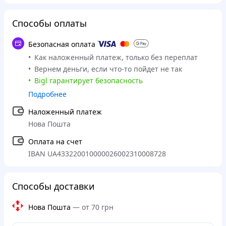
Способы оплаты
Безопасная оплата
Как наложенный платеж, только без переплат
Вернем деньги, если что-то пойдет не так
Bigl гарантирует безопасность
Подробнее
Наложенный платеж
Нова Пошта
Оплата на счет
IBAN UA433220010000026002310008728
Способы доставки
Нова Пошта
—
от 70 грн