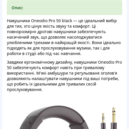
Опис:
Навушники Oneodio Pro 50 black — це ідеальний вибір
для тих, хто цінує якість звуку та комфорт. Ці
повнорозмірні дротові навушники забезпечують
насичений звук, що дозволяє насолоджуватися
улюбленими треками в найкращій якості. Вони ідеально
підходять як для прослуховування музики, так і для
роботи в студії або під час навчання.
Завдяки ергономічному дизайну, навушники Oneodio Pro
50 забезпечують комфорт навіть при тривалому
використанні. М'які амбушури та регульоване оголов'я
дозволяють налаштувати навушники під ваші потреби,
що робить їх ідеальними для тривалих сесій
прослуховування.