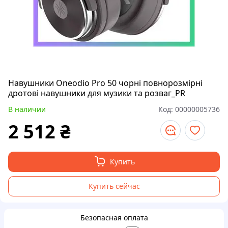
Навушники Oneodio Pro 50 чорні повнорозмірні
дротові навушники для музики та розваг_PR
В наличии
Код:
00000005736
2 512
₴
Купить
Купить сейчас
Безопасная оплата