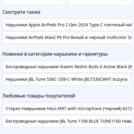
Смотрите также
Наушники Apple AirPods Pro 2 Gen 2024 Type-C плетеный каб
Наушники AirPods Max2 P9 Pro белый и черный multicolor Sm
Новинки в категории наушники и гарнитуры
Беспроводные наушники Xiaomi Redmi Buds 6 Active Black (BH
Наушники JBL Tune 530C USB-C White JBLT530CWHT buzyna
Любимые товары покупателей
Стерео Навушники Hoco M97 with microphone (Чорний) 62728 
Беспроводные наушники JBL Tune 1100 BLUE TUNE1100 Новые