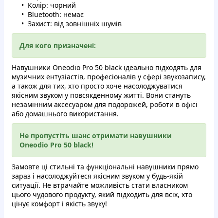
Колір: чорний
Bluetooth: немає
Захист: від зовнішніх шумів
Для кого призначені:
Навушники Oneodio Pro 50 black ідеально підходять для
музичних ентузіастів, професіоналів у сфері звукозапису,
а також для тих, хто просто хоче насолоджуватися
якісним звуком у повсякденному житті. Вони стануть
незамінним аксесуаром для подорожей, роботи в офісі
або домашнього використання.
Не пропустіть шанс отримати навушники
Oneodio Pro 50 black!
Замовте ці стильні та функціональні навушники прямо
зараз і насолоджуйтеся якісним звуком у будь-якій
ситуації. Не втрачайте можливість стати власником
цього чудового продукту, який підходить для всіх, хто
цінує комфорт і якість звуку!