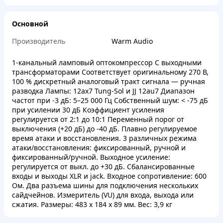
Основной
Производитель
Warm Audio
1-канальный ламповый оптокомпрессор С выходными
трансформаторами Соответствует оригинальному 270 В,
100 % дискретный аналоговый тракт сигнала — ручная
разводка Лампы: 12ax7 Tung-Sol и JJ 12au7 Диапазон
частот при -3 дБ: 5–25 000 Гц Собственный шум: < -75 дБ
при усилении 30 дБ Коэффициент усиления
регулируется от 2:1 до 10:1 Переменный порог от
выключения (+20 дБ) до -40 дБ. Плавно регулируемое
время атаки и восстановления. 3 различных режима
атаки/восстановления: фиксированный, ручной и
фиксированный/ручной. Выходное усиление:
регулируется от выкл. до +30 дБ. Сбалансированные
входы и выходы XLR и jack. Входное сопротивление: 600
Ом. Два разъема шины для подключения нескольких
сайдчейнов. Измеритель (VU) для входа, выхода или
сжатия. Размеры: 483 x 184 x 89 мм. Вес: 3,9 кг