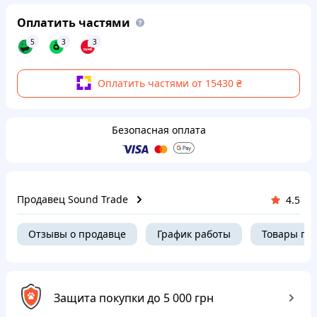
Оплатить частями
5
3
3
Оплатить частями от 15430 ₴
Безопасная оплата
Продавец Sound Trade
4.5
Отзывы о продавце
График работы
Товары пр
Защита покупки до 5 000 грн