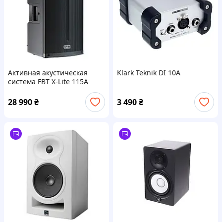
Активная акустическая
Klark Teknik DI 10A
система FBT X-Lite 115A
28 990
₴
3 490
₴