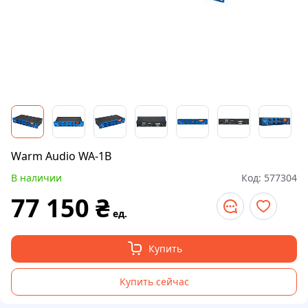
Warm Audio WA-1B
В наличии
Код:
577304
77 150
₴
ед.
Купить
Купить сейчас