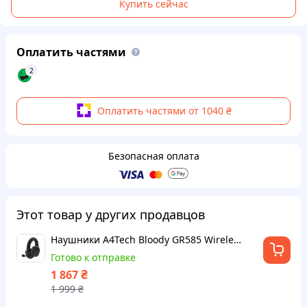
Купить сейчас
Оплатить частями
2
Оплатить частями от 1040 ₴
Безопасная оплата
Этот товар у других продавцов
Наушники A4Tech Bloody GR585 Wireless Black (4711421003087) (o739876)
Готово к отправке
₴
1 867
1 999
₴