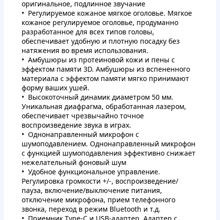
оригинальное, подлинное звучание
Регулируемое кожаное мягкое оголовье. Мягкое
кожаное регулируемое оголовье, продуманно
разработанное для всех типов головы,
обеспечивает удобную и плотную посадку без
натяжения во время использования.
Амбушюры из протеиновой кожи и пены с
эффектом памяти 3D. Амбушюры из вспененного
материала с эффектом памяти мягко принимают
форму ваших ушей.
Высокоточный динамик диаметром 50 мм.
Уникальная диафрагма, обработанная лазером,
обеспечивает чрезвычайно точное
воспроизведение звука в играх.
Однонаправленный микрофон с
шумоподавлением. Однонаправленный микрофон
с функцией шумоподавления эффективно снижает
нежелательный фоновый шум
Удобное функциональное управление.
Регулировка громкости +/-, воспроизведение/
пауза, включение/выключение питания,
отключение микрофона, прием телефонного
звонка, переход в режим Bluetooth и т.д.
Приемник Type-C и USB-адаптер. Адаптер с