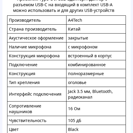
разъемом USB-C на входящий в комплект USB-A
можно использовать и для других USB-устройств
Производитель
A4Tech
Страна производитель
Китай
Акустическое оформление
закрытые
Наличие микрофона
с микрофоном
Конструкция микрофона
встроенный в корпус
Подключение
комбинированное
Конструкция
полноразмерные
Тип крепления
оголовье
Jack 3.5 мм, Bluetooth,
Интерфейс подключения
радиоканал
Сопротивление
16 Ом
наушников
Чувствительность
105 дБ
Цвет
Black