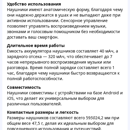
Удобство использования
Наушники имеют анатомическую форму, благодаря чему
они надежно держатся в ушах и не выпадают даже при
активном использовании. Сенсорное управление
позволяет управлять воспроизведением музыки,
звонками и голосовым помощником без необходимости
доставать ваш смартфон.
Длительное время работы
Емкость аккумулятора наушников составляет 40 мАч, а
зарядного отсека — 320 мАч, что обеспечивает до 7
часов непрерывного воспроизведения музыки или
разговора. Время полной зарядки составляет всего 1
час, благодаря чему наушники быстро возвращаются к
полной работоспособности.
Совместимость
Наушники совместимы с устройствами на базе Android и
iOS, что делает их универсальным выбором для
различных пользователей.
Компактные размеры и легкость
Размеры наушников составляют всего 59
50
24,2 мм при
общем весе 47,5 г, делая их идеальным выбором для
повседневного использования и путешествий.