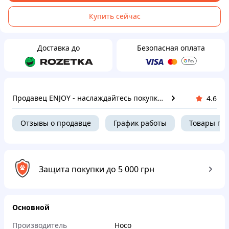
Купить сейчас
Доставка до
Безопасная оплата
Продавец ENJOY - наслаждайтесь покупками вместе с нами!
4.6
Отзывы о продавце
График работы
Товары пр
Защита покупки до 5 000 грн
Основной
Производитель
Hoco