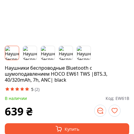
Наушники беспроводные Bluetooth с
шумоподавлением HOCO EW61 TWS |BT5.3,
40/320mAh, 7h, ANC| black
5
(
2
)
В наличии
Код:
EW61B
639
₴
Купить