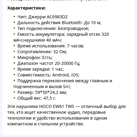
Характеристики:
Чип: Джерри AC6983D2
Дальность действия Bluetooth: До 10 м;
Тип подключения: Безпроводное;
Емкость аккумулятора: зарядный отсек 320
мАч;наушники 40 мАч;
Время использования: 7 часов;
Сопротивление: 32 Ом;
Микрофон: Есть;
Диапазон частот 20-20000 Гц;
Время зарядки: 1 час;
Совместимость: Android, iOS;
Поддержка переключения между главным и
подчиненным и вызов Siri;
Размер: 59*50*24,2 мм;
Общий вес: 47,5 г.
Эти наушники HOCO EW61 TWS — отличный выбор для
тех, кто ищет качественное аудио, передовые
технологии и удобство использования в одном
компактном и стильном устройстве.