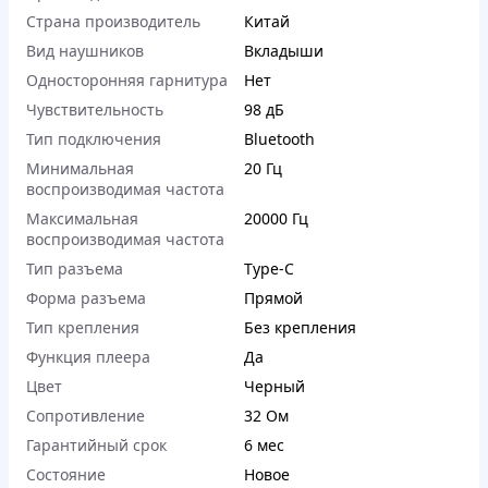
Страна производитель
Китай
Вид наушников
Вкладыши
Односторонняя гарнитура
Нет
Чувствительность
98 дБ
Тип подключения
Bluetooth
Минимальная
20 Гц
воспроизводимая частота
Максимальная
20000 Гц
воспроизводимая частота
Тип разъема
Type-C
Форма разъема
Прямой
Тип крепления
Без крепления
Функция плеера
Да
Цвет
Черный
Сопротивление
32 Ом
Гарантийный срок
6 мес
Состояние
Новое