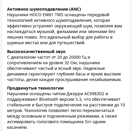
Активное шумоподавление (ANC)
Наушники HOCO EW61 TWS оснащены передовой
технологией активного шумоподавления, которая
эффективно устраняет окружающий шум, позволяя вам
наслаждаться музыкой, фильмами или звонками без
лишних помех. Это идеальный выбор для работы в
шумных местах или для путешествий.
Высококачественный звук
С диапазоном частот от 20 до 20000 Гц и
сопротивлением на уровне 32 Ом, наушники
обеспечивают чистый и ясный звук. Надежные
динамики гарантируют глубокие басы и яркие высокие
частоты, делая каждое прослушивание незабываемым.
Продвинутые технологии
Наушники оснащены чипом Джерри AC6983D2 и
поддерживают Bluetooth версии 5.3, что обеспечивает
стабильное и быстрое подключение на расстоянии до 10
метров. Технология позволяет легко переключаться
между основным и подчиненным режимами, а также
активировать голосового помощника Siri одним
касанием.