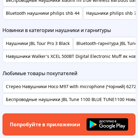
Беспроводные наушники xiaomi mi true wireless earbuds basi
Bluetooth наушники philips shb 44
Наушники philips shb 7
Новинки в категории наушники и гарнитуры
Наушники JBL Tour Pro 3 Black
Bluetooth-гарнітура JBL Tune
Навушники Walker's XCEL 500BT Digital Electronic Muff як нов.
Любимые товары покупателей
Стерео Навушники Hoco M97 with microphone (Чорний) 62728 
Беспроводные наушники JBL Tune 1100 BLUE TUNE1100 Новые
Попробуйте в приложении