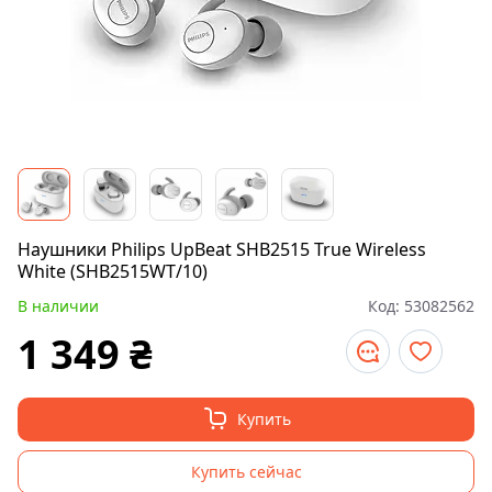
Наушники Philips UpBeat SHB2515 True Wireless
White (SHB2515WT/10)
В наличии
Код:
53082562
1 349
₴
Купить
Купить сейчас