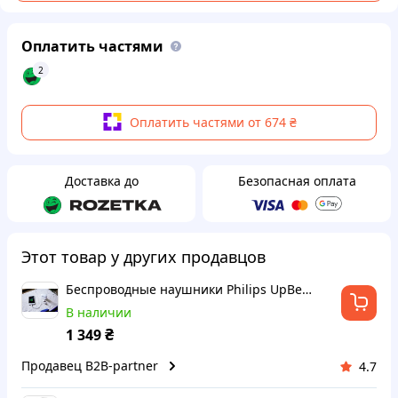
Оплатить частями
2
Оплатить частями от 674 ₴
Доставка до
Безопасная оплата
Этот товар у других продавцов
Беспроводные наушники Philips UpBeat SHB2515 True Wireless White (SHB2515WT/10)
В наличии
₴
1 349
Продавец B2B-partner
4.7