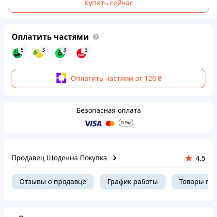
Купить сейчас
Оплатить частями
5
3
3
3
Оплатить частями от 126 ₴
Безопасная оплата
Продавец Щоденна Покупка
4.5
Отзывы о продавце
График работы
Товары пр