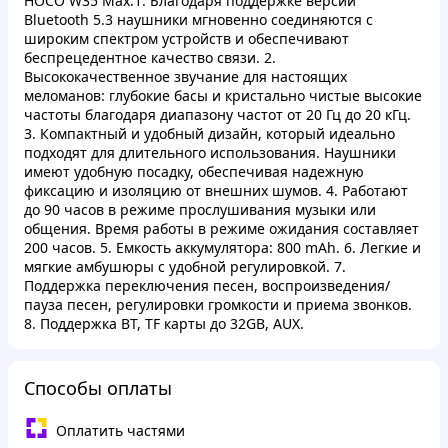
HOCO W35 Max:1. Благодаря поддержке версии
Bluetooth 5.3 наушники мгновенно соединяются с
широким спектром устройств и обеспечивают
беспрецедентное качество связи. 2.
Высококачественное звучание для настоящих
меломанов: глубокие басы и кристально чистые высокие
частоты благодаря диапазону частот от 20 Гц до 20 кГц.
3. Компактный и удобный дизайн, который идеально
подходят для длительного использования. Наушники
имеют удобную посадку, обеспечивая надежную
фиксацию и изоляцию от внешних шумов. 4. Работают
до 90 часов в режиме прослушивания музыки или
общения. Время работы в режиме ожидания составляет
200 часов. 5. Емкость аккумулятора: 800 mAh. 6. Легкие и
мягкие амбушюры с удобной регулировкой. 7.
Поддержка переключения песен, воспроизведения/
пауза песен, регулировки громкости и приема звонков.
8. Поддержка BT, TF карты до 32GB, AUX.
Способы оплаты
Оплатить частями