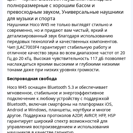
полноразмерные с хорошим басом и
превосходным звуком, Универсальные наушники
для музыки и спорта
Наушники Hoco W45 не только выглядят стильно и
современно, но и придают вам чистый, яркий и
детализированный звук благодаря использованию
передовых технологий и качественных компонентов.
Чип JLAC7003F4 гарантирует стабильную работу и
отличное качество звука во всем диапазоне частот от 20
Гц до 20 кГц. Высокая чувствительность 117 дБ позволяет
наслаждаться яркими высокими и глубокими низкими
тонами даже при низких уровнях громкости.
Беспроводная свобода
Hoco W45 оснащен Bluetooth 5.3 и обеспечивает
мгновенное, стабильное и энергоэффективное
подключение к любому устройству с поддержкой
Bluetooth, включая смартфоны на платформах iOS,
Android и Windows, планшеты, ноутбуки и многое
другое. Поддержка протоколов A2DP, AVRCP, HFP, HSP
гарантирует широкий спектр возможностей для
управления воспроизведением и использования
наушников в качестве гарнитур.