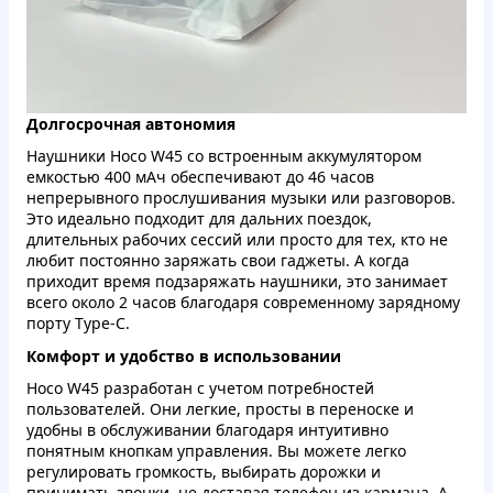
Долгосрочная автономия
Наушники Hoco W45 со встроенным аккумулятором
емкостью 400 мАч обеспечивают до 46 часов
непрерывного прослушивания музыки или разговоров.
Это идеально подходит для дальних поездок,
длительных рабочих сессий или просто для тех, кто не
любит постоянно заряжать свои гаджеты. А когда
приходит время подзаряжать наушники, это занимает
всего около 2 часов благодаря современному зарядному
порту Type-C.
Комфорт и удобство в использовании
Hoco W45 разработан с учетом потребностей
пользователей. Они легкие, просты в переноске и
удобны в обслуживании благодаря интуитивно
понятным кнопкам управления. Вы можете легко
регулировать громкость, выбирать дорожки и
принимать звонки, не доставая телефон из кармана. А