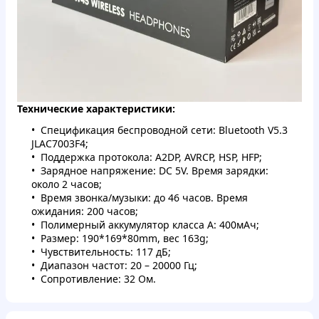
Технические характеристики:
Спецификация беспроводной сети: Bluetooth V5.3
JLAC7003F4;
Поддержка протокола: A2DP, AVRCP, HSP, HFP;
Зарядное напряжение: DC 5V. Время зарядки:
около 2 часов;
Время звонка/музыки: до 46 часов. Время
ожидания: 200 часов;
Полимерный аккумулятор класса А: 400мАч;
Размер: 190*169*80mm, вес 163g;
Чувствительность: 117 дБ;
Диапазон частот: 20 – 20000 Гц;
Сопротивление: 32 Ом.