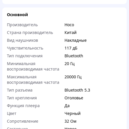
Основной
Производитель
Hoco
Страна производитель
Китай
Вид наушников
Накладные
Чувствительность
117 дБ
Тип подключения
Bluetooth
Минимальная
20 Гц
воспроизводимая частота
Максимальная
20000 Гц
воспроизводимая частота
Тип разъема
Bluetooth 5.3
Тип крепления
Оголовье
Функция плеера
Да
Цвет
Черный
Сопротивление
32 Ом
Состояние
Новое