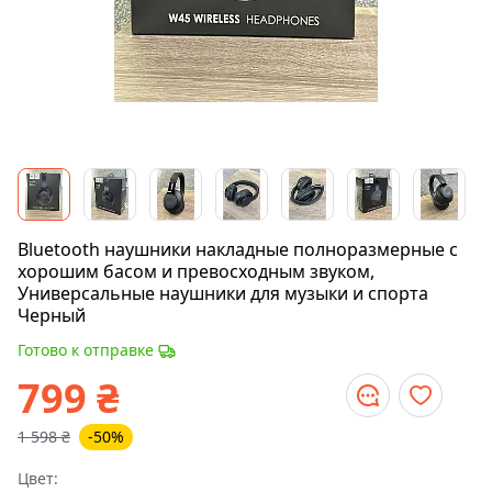
Bluetooth наушники накладные полноразмерные с
хорошим басом и превосходным звуком,
Универсальные наушники для музыки и спорта
Черный
Готово к отправке
799
₴
1 598
₴
-50%
Цвет: