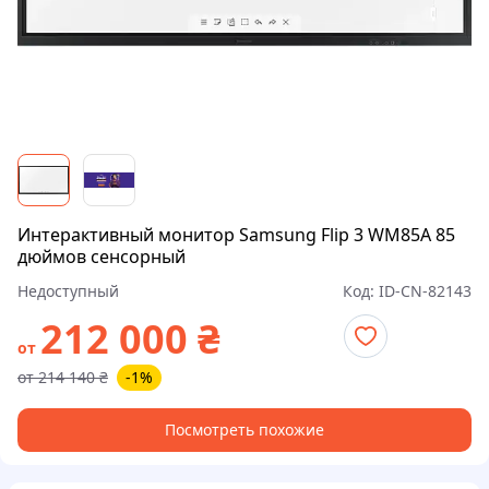
Интерактивный монитор Samsung Flip 3 WM85A 85
дюймов сенсорный
Недоступный
Код:
ID-CN-82143
212 000
₴
от
от
214 140
₴
-1%
Посмотреть похожие