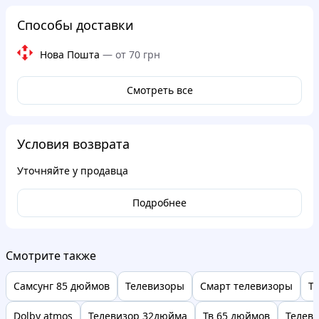
Способы доставки
Нова Пошта
—
от 70 грн
Смотреть все
Условия возврата
Уточняйте у продавца
Подробнее
Смотрите также
Самсунг 85 дюймов
Телевизоры
Смарт телевизоры
Т
Dolby atmos
Телевизор 32дюйма
Тв 65 дюймов
Телеви