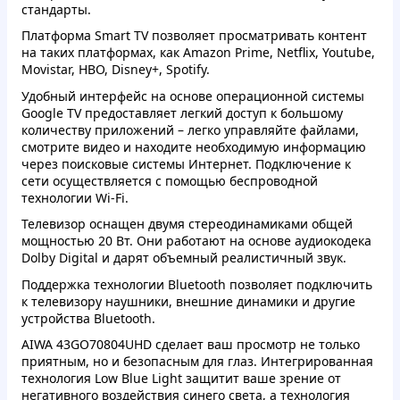
стандарты.
Платформа Smart TV позволяет просматривать контент
на таких платформах, как Amazon Prime, Netflix, Youtube,
Movistar, HBO, Disney+, Spotify.
Удобный интерфейс на основе операционной системы
Google TV предоставляет легкий доступ к большому
количеству приложений – легко управляйте файлами,
смотрите видео и находите необходимую информацию
через поисковые системы Интернет. Подключение к
сети осуществляется с помощью беспроводной
технологии Wi-Fi.
Телевизор оснащен двумя стереодинамиками общей
мощностью 20 Вт. Они работают на основе аудиокодека
Dolby Digital и дарят объемный реалистичный звук.
Поддержка технологии Bluetooth позволяет подключить
к телевизору наушники, внешние динамики и другие
устройства Bluetooth.
AIWA 43GO70804UHD сделает ваш просмотр не только
приятным, но и безопасным для глаз. Интегрированная
технология Low Blue Light защитит ваше зрение от
негативного воздействия синего света, а технология