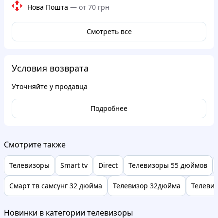
Нова Пошта
—
от 70 грн
Смотреть все
Условия возврата
Уточняйте у продавца
Подробнее
Смотрите также
Телевизоры
Smart tv
Direct
Телевизоры 55 дюймов
Смарт тв самсунг 32 дюйма
Телевизор 32дюйма
Телеви
Новинки в категории телевизоры