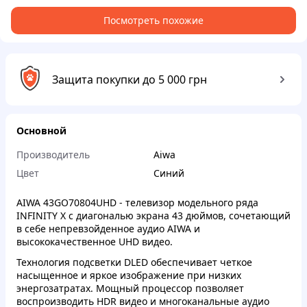
Посмотреть похожие
Защита покупки до 5 000 грн
Основной
Производитель
Aiwa
Цвет
Синий
AIWA 43GO70804UHD - телевизор модельного ряда
INFINITY X с диагональю экрана 43 дюймов, сочетающий
в себе непревзойденное аудио AIWA и
высококачественное UHD видео.
Технология подсветки DLED обеспечивает четкое
насыщенное и яркое изображение при низких
энергозатратах. Мощный процессор позволяет
воспроизводить HDR видео и многоканальные аудио