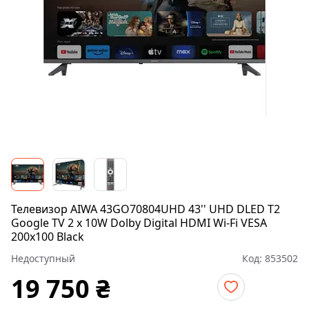
Телевизор AIWA 43GO70804UHD 43'' UHD DLED T2
Google TV 2 x 10W Dolby Digital HDMI Wi-Fi VESA
200x100 Black
Недоступный
Код:
853502
19 750
₴