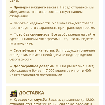
цены.
🔹
Проверка каждого заказа
. Перед отправкой мы
убеждаемся, что товар соответствует вашим
ожиданиям.
🔹
Забота о надежности.
Упаковка каждого товара
гарантирует его сохранность при транспортировке.
🔹
Фото без сюрпризов.
Все изображения на сайте
сделаны нашими фотографами – то, что вы видите,
то и получите.
🔹
Сертификаты качества
. Вся продукция отвечает
стандартам и имеет необходимые подтверждения
безопасности.
🔹
Долгосрочное доверие.
Мы на рынке уже 7 лет,
обслуживаем более 117 000 клиентов и почти 40%
из них становятся постоянными.
ДОСТАВКА
🔹
Курьерская служба.
Заказы, сделанные до 12:00,
отправляются в тот же день. Если заказ оформлен