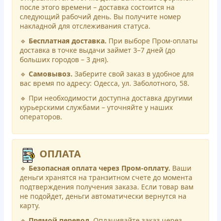
после этого времени – доставка состоится на
следующий рабочий день. Вы получите номер
накладной для отслеживания статуса.
🔹
Бесплатная доставка.
При выборе Пром-оплаты
доставка в точке выдачи займет 3–7 дней (до
больших городов – 3 дня).
🔹
Самовывоз.
Заберите свой заказ в удобное для
вас время по адресу: Одесса, ул. Заболотного, 58.
🔹 При необходимости доступна доставка другими
курьерскими службами – уточняйте у наших
операторов.
ОПЛАТА
🔹
Безопасная оплата через Пром-оплату.
Ваши
деньги хранятся на транзитном счете до момента
подтверждения получения заказа. Если товар вам
не подойдет, деньги автоматически вернутся на
карту.
🔹
Прямой перевод.
Оплачивайте заказ через