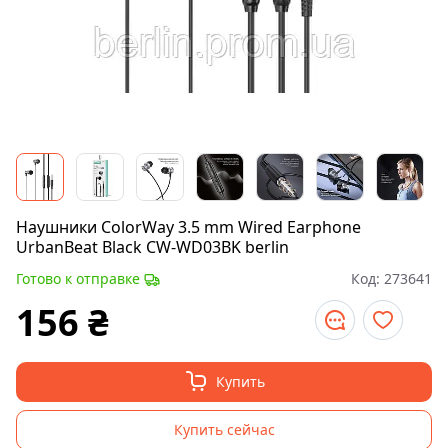
Наушники ColorWay 3.5 mm Wired Earphone
UrbanBeat Black CW-WD03BK berlin
Готово к отправке
Код:
273641
156
₴
Купить
Купить сейчас