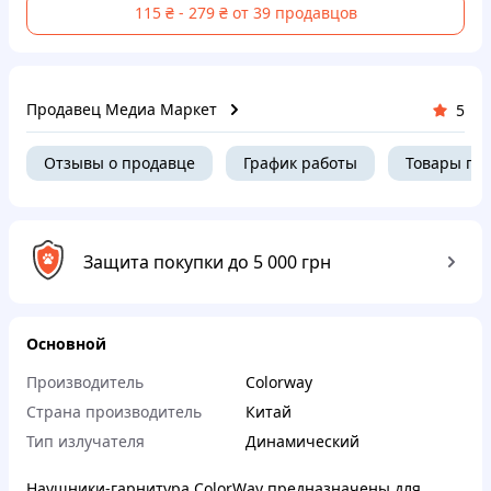
115 ₴ - 279 ₴ от 39 продавцов
Продавец Медиа Маркет
5
Отзывы о продавце
График работы
Товары пр
Защита покупки до 5 000 грн
Основной
Производитель
Colorway
Страна производитель
Китай
Тип излучателя
Динамический
Наушники-гарнитура ColorWay предназначены для