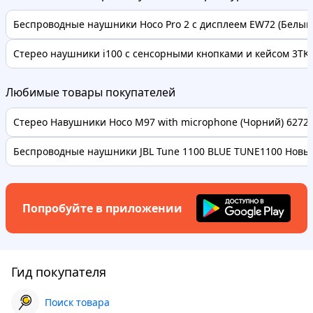
Беспроводные наушники Hoco Pro 2 с дисплеем EW72 (Белый
Стерео наушники i100 с сенсорными кнопками и кейсом 3TK1
Любимые товары покупателей
Стерео Навушники Hoco M97 with microphone (Чорний) 62728 
Беспроводные наушники JBL Tune 1100 BLUE TUNE1100 Новые
Попробуйте в приложении
Гид покупателя
Поиск товара