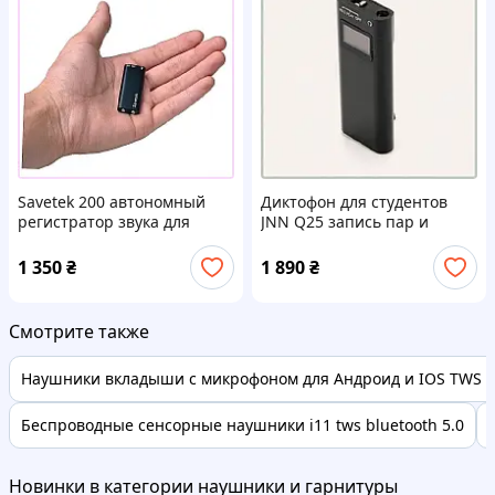
Savetek 200 автономный
Диктофон для студентов
регистратор звука для
JNN Q25 запись пар и
офиса 18994M14K
лекций M1439096P
1 350
₴
1 890
₴
Смотрите также
Наушники вкладыши с микрофоном для Андроид и IOS TWS 
Беспроводные сенсорные наушники i11 tws bluetooth 5.0
Новинки в категории наушники и гарнитуры