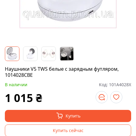
Наушники V5 TWS белые с зарядным футляром,
1014028CBE
В наличии
Код:
101A4028X
1 015
₴
Купить
Купить сейчас