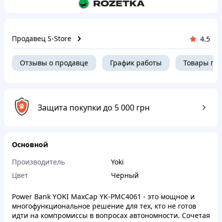
Продавец S-Store
4.5
Отзывы о продавце
График работы
Товары пр
Защита покупки до 5 000 грн
Основной
Производитель
Yoki
Цвет
Черный
Power Bank YOKI MaxCap YK-PMC4061 - это мощное и
многофункциональное решение для тех, кто не готов
идти на компромиссы в вопросах автономности. Сочетая