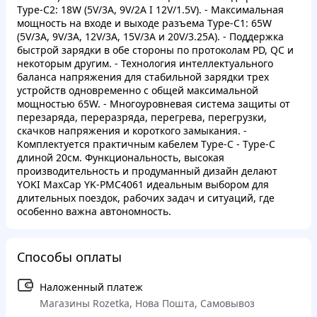
Type-C2: 18W (5V/3A, 9V/2A І 12V/1.5V). - Максимальная
мощность на входе и выходе разъема Type-C1: 65W
(5V/3A, 9V/3A, 12V/3A, 15V/3A и 20V/3.25A). - Поддержка
быстрой зарядки в обе стороны по протоколам PD, QC и
некоторым другим. - Технология интеллектуального
баланса напряжения для стабильной зарядки трех
устройств одновременно с общей максимальной
мощностью 65W. - Многоуровневая система защиты от
перезаряда, переразряда, перегрева, перегрузки,
скачков напряжения и короткого замыкания. -
Комплектуется практичным кабелем Type-C - Type-C
длиной 20см. Функциональность, высокая
производительность и продуманный дизайн делают
YOKI MaxCap YK-PMC4061 идеальным выбором для
длительных поездок, рабочих задач и ситуаций, где
особенно важна автономность.
Способы оплаты
Наложенный платеж
Магазины Rozetka, Нова Пошта, Самовывоз