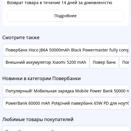
Возврат товара в течение
14 дней
за домовленістю
Подробнее
Смотрите также
Повербанк Hoco J86A 50000mAh Black Powermaster fully compa
Внешний аккумулятор Xiaomi 5200 mAh
Повер банк
Пов
Новинки в категории Повербанки
Популярный! Мобильная зарядка Mobile Power Bank 50000 mA
PowerBank 60000 mAh Potężний павербанк 65W PD для ноутбук
Любимые товары покупателей