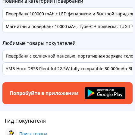
Новинки в категории Повербанки
Повербанк 100000 mAh с LED фонариком и быстрой зарядкой 
Магнитный повербанк 10000 мАч, Type-C + подвеска, TUGII Y
Любимые товары покупателей
Повербанк с солнечной панелью, портативная зарядка телефо
УМБ Hoco DB58 Plentiful 22.5W fully compatible 30 000mAh Bl..
Попробуйте в приложении
Гид покупателя
Поиск товара