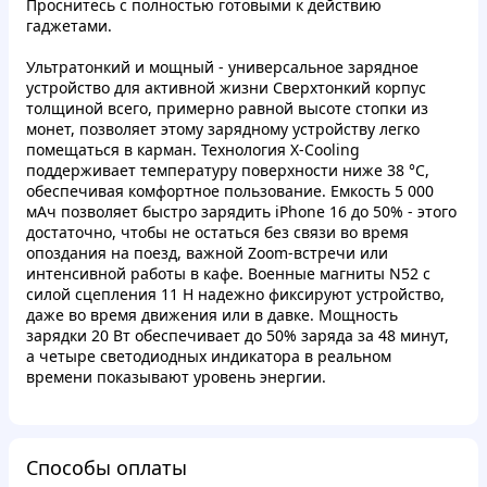
Проснитесь с полностью готовыми к действию
гаджетами.
Ультратонкий и мощный - универсальное зарядное
устройство для активной жизни
Сверхтонкий корпус
толщиной всего, примерно равной высоте стопки из
монет, позволяет этому зарядному устройству легко
помещаться в карман. Технология X-Cooling
поддерживает температуру поверхности ниже 38 °C,
обеспечивая комфортное пользование. Емкость 5 000
мАч позволяет быстро зарядить iPhone 16 до 50% - этого
достаточно, чтобы не остаться без связи во время
опоздания на поезд, важной Zoom-встречи или
интенсивной работы в кафе. Военные магниты N52 с
силой сцепления 11 Н надежно фиксируют устройство,
даже во время движения или в давке. Мощность
зарядки 20 Вт обеспечивает до 50% заряда за 48 минут,
а четыре светодиодных индикатора в реальном
времени показывают уровень энергии.
Способы оплаты