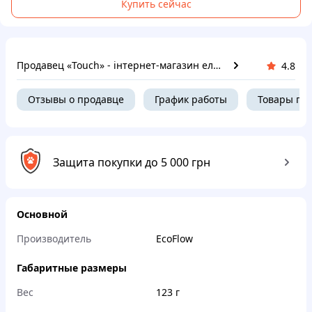
Купить сейчас
Продавец «Touch» - інтернет-магазин електроніки та гаджетів
4.8
Отзывы о продавце
График работы
Товары пр
Защита покупки до 5 000 грн
Основной
Производитель
EcoFlow
Габаритные размеры
Вес
123 г