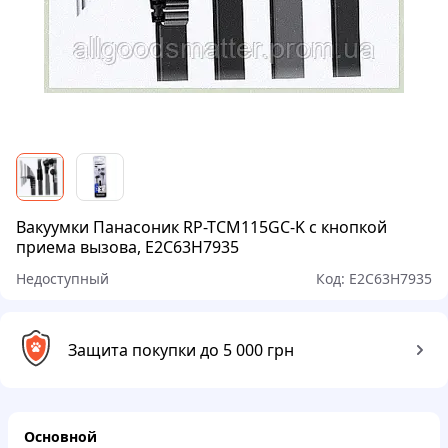
Вакуумки Панасоник RP-TCM115GC-K с кнопкой
приема вызова, E2C63H7935
Недоступный
Код:
E2C63H7935
Защита покупки до 5 000 грн
Основной