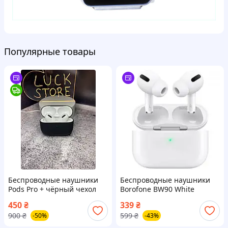
Популярные товары
Беспроводные наушники
Беспроводные наушники
Pods Pro + чёрный чехол
Borofone BW90 White
450
₴
339
₴
900
₴
599
₴
-50%
-43%