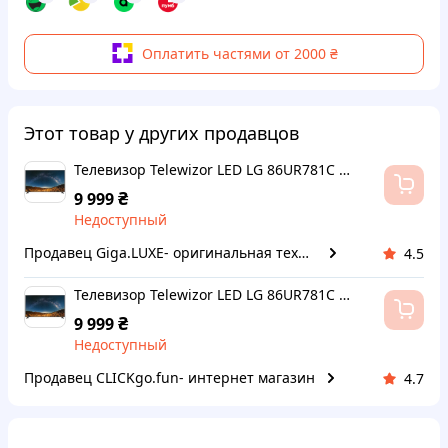
Оплатить частями от 2000 ₴
Этот товар у других продавцов
Телевизор Telewizor LED LG 86UR781C 86 cali 4K UHD
₴
9 999
Недоступный
Продавец Giga.LUXE- оригинальная техника
4.5
Телевизор Telewizor LED LG 86UR781C 86 cali 4K UHD
₴
9 999
Недоступный
Продавец CLICKgo.fun- интернет магазин
4.7