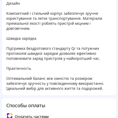
Дизайн
Компактний і стильний корпус забезпечує зручне
користування та легке транспортування. Матеріали
преміальної якості роблять пристрій міцним і
довговічним.
Швидка зарядка
Підтримка бездротового стандарту Qi та потужних
протоколів швидкої зарядки дозволяє ефективно
поповнювати заряд пристроїв у найкоротший час.
Практичність
Оптимальний баланс між ємністю та розміром
забезпечує зручність у повсякденному використанні.
Ідеальний вибір для активного життя та подорожей.
Способы оплаты
Оплатить частями