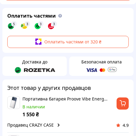
Оплатить частями
5
3
3
3
Оплатить частями от 320 ₴
Доставка до
Безопасная оплата
Этот товар у других продавцов
Портативна батарея Proove Vibe Energy Plus 22.5W 10000mAh (silver)
В наличии
₴
1 550
Продавец CRAZY CASE
4.9