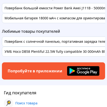
Повербанк большой емкости Power Bank Awei J111B - 50000m
Мобильная батарея 18000 мАч с компасом для ориентировани
Любимые товары покупателей
Повербанк с солнечной панелью, портативная зарядка телефо
УМБ Hoco DB58 Plentiful 22.5W fully compatible 30 000mAh Bl..
Попробуйте в приложении
Гид покупателя
Поиск товара