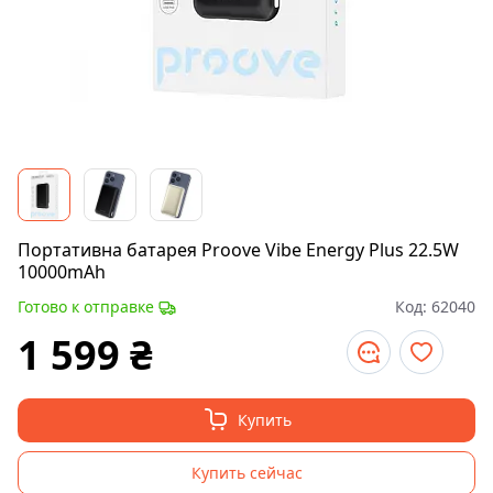
Портативна батарея Proove Vibe Energy Plus 22.5W
10000mAh
Готово к отправке
Код:
62040
1 599
₴
Купить
Купить сейчас