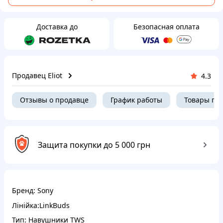
Доставка до
Безопасная оплата
Продавец Eliot
4.3
Отзывы о продавце
График работы
Товары пр
Защита покупки до 5 000 грн
Бренд: Sony
Лінійка:LinkBuds
Тип: Навушники TWS