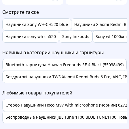
Смотрите также
Наушники Sony WH-CH520 blue
Наушники Xiaomi Redmi Bud
Наушники sony wh ch520
Sony linkbuds
Sony wf 1000xm3
Новинки в категории наушники и гарнитуры
Bluetooth-гарнитура Huawei Freebuds SE 4 Black (55038499)
Бездротові навушники TWS Xiaomi Redmi Buds 6 Pro, ANC, IP54
Любимые товары покупателей
Стерео Навушники Hoco M97 with microphone (Чорний) 62728 
Беспроводные наушники JBL Tune 1100 BLUE TUNE1100 Новые