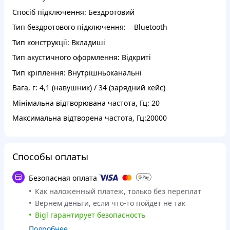
Спосіб підключення: Бездротовий
Тип бездротового підключення: Bluetooth
Тип конструкції: Вкладиші
Тип акустичного оформлення: Відкриті
Тип кріплення: Внутрішньоканальні
Вага, г: 4,1 (навушник) / 34 (зарядний кейс)
Мінімальна відтворювана частота, Гц: 20
Максимальна відтворена частота, Гц:20000
Способы оплаты
Безопасная оплата
Как наложенный платеж, только без переплат
Вернем деньги, если что-то пойдет не так
Bigl гарантирует безопасность
Подробнее