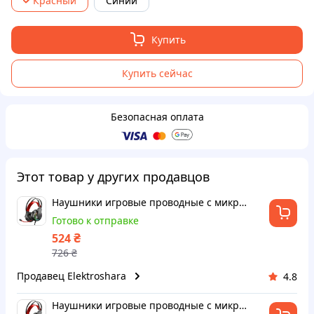
Красный
Синий
Купить
Купить сейчас
Безопасная оплата
Этот товар у других продавцов
Наушники игровые проводные с микрофоном, IMS-E1008, Красный / Наушники геймерские / Наушники для ПК и ноутбука
Готово к отправке
₴
524
726
₴
Продавец Elektroshara
4.8
Наушники игровые проводные с микрофоном, IMS-E1008, Красный / Наушники геймерские / Наушники для ПК и ноутбука