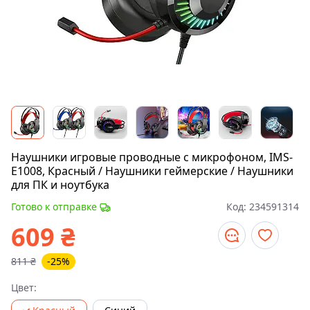
Наушники игровые проводные с микрофоном, IMS-
E1008, Красный / Наушники геймерские / Наушники
для ПК и ноутбука
Готово к отправке
Код:
234591314
609
₴
811
₴
-25%
Цвет: