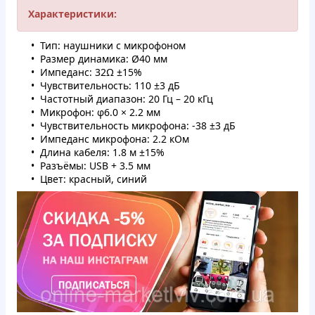
Характеристики:
Тип: наушники с микрофоном
Размер динамика: Ø40 мм
Импеданс: 32Ω ±15%
Чувствительность: 110 ±3 дБ
Частотный диапазон: 20 Гц – 20 кГц
Микрофон: φ6.0 × 2.2 мм
Чувствительность микрофона: -38 ±3 дБ
Импеданс микрофона: 2.2 кОм
Длина кабеля: 1.8 м ±15%
Разъёмы: USB + 3.5 мм
Цвет: красный, синий