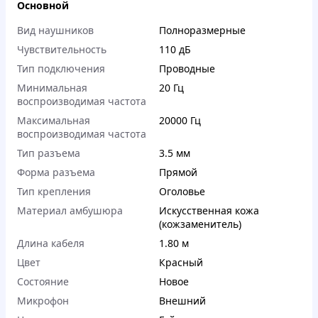
Основной
Вид наушников
Полноразмерные
Чувствительность
110 дБ
Тип подключения
Проводные
Минимальная
20 Гц
воспроизводимая частота
Максимальная
20000 Гц
воспроизводимая частота
Тип разъема
3.5 мм
Форма разъема
Прямой
Тип крепления
Оголовье
Материал амбушюра
Искусственная кожа
(кожзаменитель)
Длина кабеля
1.80 м
Цвет
Красный
Состояние
Новое
Микрофон
Внешний