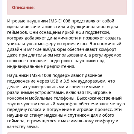
Описание:
Игровые наушники IMS-E1008 представляют собой
идеальное сочетание стиля и функциональности для
геймеров. Они оснащены яркой RGB подсветкой,
которая добавляет динамичности и позволяет создать
уникальную атмосферу во время игры. Эргономичный
дизайн и мягкие амбушюры обеспечивают комфорт
даже при длительном использовании, а регулируемое
оголовье позволяет подстроить наушники под
индивидуальные предпочтения.
Наушники IMS-E1008 поддерживают двойное
подключение через USB и 3.5 мм аудиоразъем, что
делает их универсальными и совместимыми с
различными устройствами, включая ПК, игровые
консоли и мобильные телефоны. Высококачественный
звук и чувствительный микрофон обеспечивают четкую
передачу голоса и погружение в игровой процесс. Эти
наушники станут надежным спутником для любого
геймера, стремящегося к максимальному комфорту и
качеству звука.