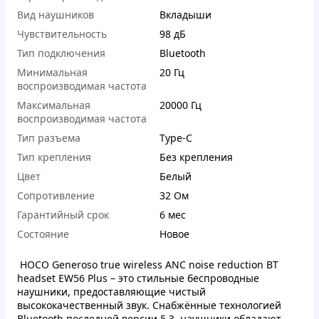
Вид наушников
Вкладыши
Чувствительность
98 дБ
Тип подключения
Bluetooth
Минимальная
20 Гц
воспроизводимая частота
Максимальная
20000 Гц
воспроизводимая частота
Тип разъема
Type-C
Тип крепления
Без крепления
Цвет
Белый
Сопротивление
32 Ом
Гарантийный срок
6 мес
Состояние
Новое
HOCO Generoso true wireless ANC noise reduction BT
headset EW56 Plus – это стильные беспроводные
наушники, предоставляющие чистый
высококачественный звук. Снабжённые технологией
Bluetooth последней версии 5.3, наушники обладают