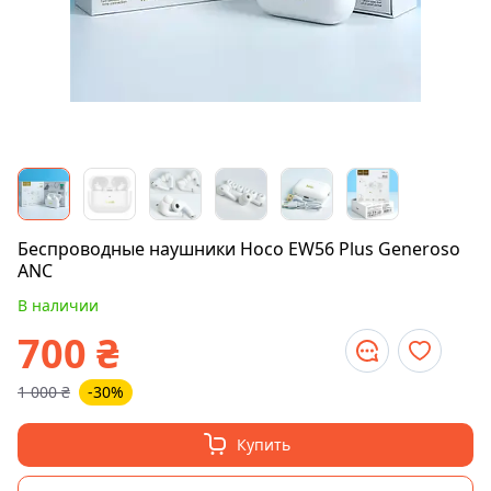
Беспроводные наушники Hoco EW56 Plus Generoso
ANC
В наличии
700
₴
1 000
₴
-30%
Купить