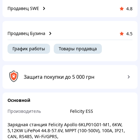
Продавец SWE
4.8
Продавец Бузина
4.5
График работы
Товары продавца
Защита покупки до 5 000 грн
Основной
Производитель
Felicity ESS
Зарядная станция Felicity Apollo 6KLP01G01-M1, 6KW,
5,12KW LiFePo4 44.8-57.6V, MPPT (100-500V), 100A, IP21,
CAN, RS485, Wi-Fi/GPRS,