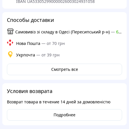
IBAN UA533052990000026003024931058
Способы доставки
Самовивіз зі складу в Одесі (Пересипський р-н)
—
бесплатно
Нова Пошта
—
от 70 грн
Укрпочта
—
от 39 грн
Смотреть все
Условия возврата
Возврат товара в течение
14 дней
за домовленістю
Подробнее