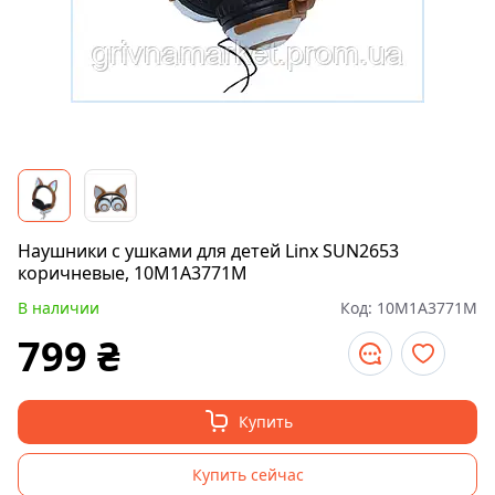
Наушники с ушками для детей Linx SUN2653
коричневые, 10M1A3771M
В наличии
Код:
10M1A3771M
799
₴
Купить
Купить сейчас