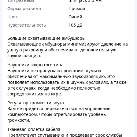
Тип разъема
mini jack 3.5 мм
Форма разъема
Прямой
Цвет
Синий
Чувствительность
105 дБ
Большие охватывающие амбушюры
Охватывающие амбушюры минимизируют давление на
ушную раковину и обеспечивают дополнительную
звукоизоляцию.
Наушники закрытого типа
Наушники не пропускают внешние шумы и
обеспечивают максимальную звукоизоляцию. Это
позволяет использовать их в шумных условиях, а также
в тех случаях, когда необходимо полностью
сосредоточиться на игре.
Регулятор громкости звука
Вам не придется переключаться на управление
компьютером, чтобы отрегулировать уровень
громкости.
Тканевая оплетка кабеля
Препятствует спутыванию и продлевает срок службы