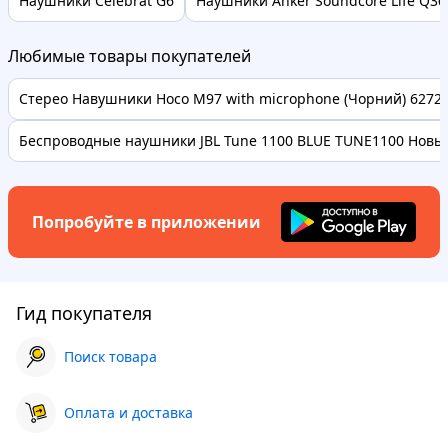
Наушники Celebrat G6
Наушники Anker Soundcore Life Q30 
Любимые товары покупателей
Стерео Навушники Hoco M97 with microphone (Чорний) 62728 
Беспроводные наушники JBL Tune 1100 BLUE TUNE1100 Новые
Попробуйте в приложении
Гид покупателя
Поиск товара
Оплата и доставка