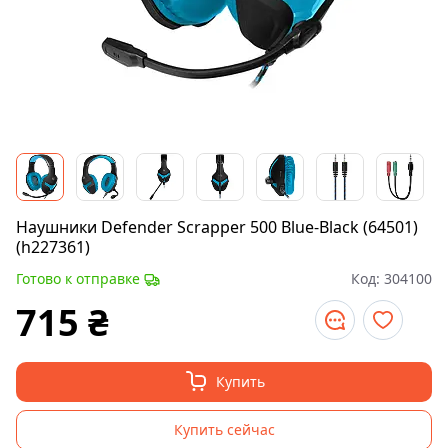
Наушники Defender Scrapper 500 Blue-Black (64501)
(h227361)
Готово к отправке
Код:
304100
715
₴
Купить
Купить сейчас