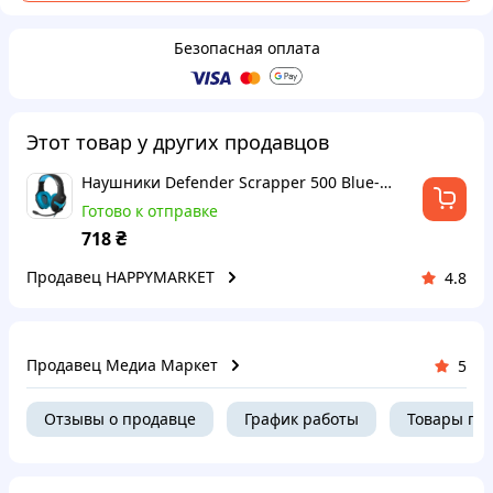
Безопасная оплата
Этот товар у других продавцов
Наушники Defender Scrapper 500 Blue-Black (64501)
Готово к отправке
₴
718
Продавец HAPPYMARKET
4.8
Продавец Медиа Маркет
5
Отзывы о продавце
График работы
Товары пр