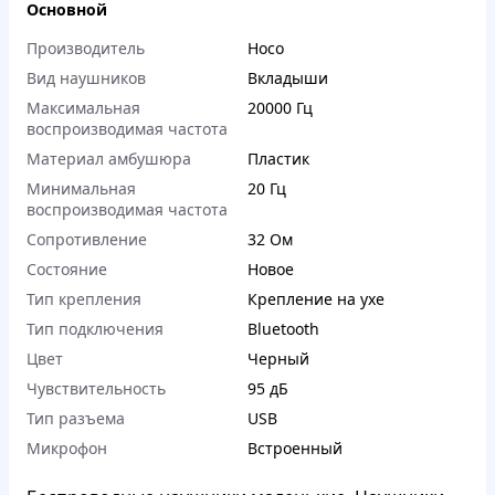
Основной
Производитель
Hoco
Вид наушников
Вкладыши
Максимальная
20000 Гц
воспроизводимая частота
Материал амбушюра
Пластик
Минимальная
20 Гц
воспроизводимая частота
Сопротивление
32 Ом
Состояние
Новое
Тип крепления
Крепление на ухе
Тип подключения
Bluetooth
Цвет
Черный
Чувствительность
95 дБ
Тип разъема
USB
Микрофон
Встроенный