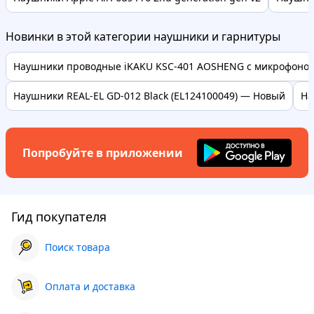
Новинки в этой категории наушники и гарнитуры
Наушники проводные iKAKU KSC-401 AOSHENG с микрофоном, 
Наушники REAL-EL GD-012 Black (EL124100049) — Новый
На
Попробуйте в приложении
Гид покупателя
Поиск товара
Оплата и доставка