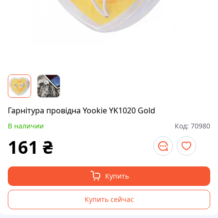
Гарнітура провідна Yookie YK1020 Gold
В наличии
Код:
70980
161
₴
Купить
Купить сейчас