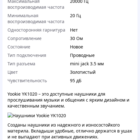
Максимальная
20000 Гц
воспроизводимая частота
Минимальная
20 Гц
воспроизводимая частота
Односторонняя гарнитура
Нет
Сопротивление
30 Ом
Состояние
Новое
Тип подключения
Проводные
Тип разъема
mini jack 3.5 мм
Цвет
Золотистый
Чувствительность
95 дБ
Yookie YK1020 – это доступные наушники для
прослушивания музыки и общения с ярким дизайном и
качественным звучанием.
Созданы наушники из надежного и износостойкого
материла. Вкладыши удобные, отлично держатся в ушах
и не выпадают при активных движениях.