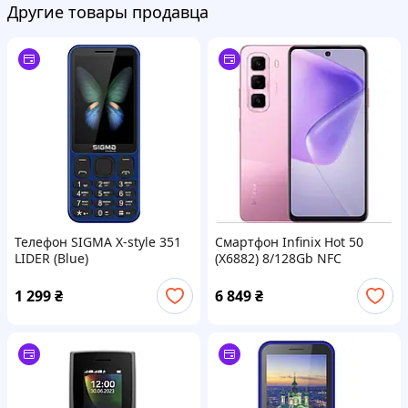
Другие товары продавца
Телефон SIGMA X-style 351
Смартфон Infinix Hot 50
LIDER (Blue)
(X6882) 8/128Gb NFC
(Blossom Pink) Розовый
1 299
₴
6 849
₴