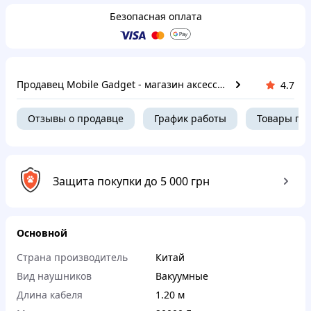
Безопасная оплата
Продавец Mobile Gadget - магазин аксессуаров и комплектующих для гаджетов
4.7
Отзывы о продавце
График работы
Товары пр
Защита покупки до 5 000 грн
Основной
Страна производитель
Китай
Вид наушников
Вакуумные
Длина кабеля
1.20 м