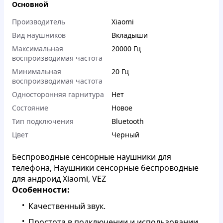
Основной
Производитель
Xiaomi
Вид наушников
Вкладыши
Максимальная
20000 Гц
воспроизводимая частота
Минимальная
20 Гц
воспроизводимая частота
Односторонняя гарнитура
Нет
Состояние
Новое
Тип подключения
Bluetooth
Цвет
Черный
Беспроводные сенсорные наушники для
телефона, Наушники сенсорные беспроводные
для андроид Xiaomi, VEZ
Особенности:
Качественный звук.
Простота в подключении и использовании.