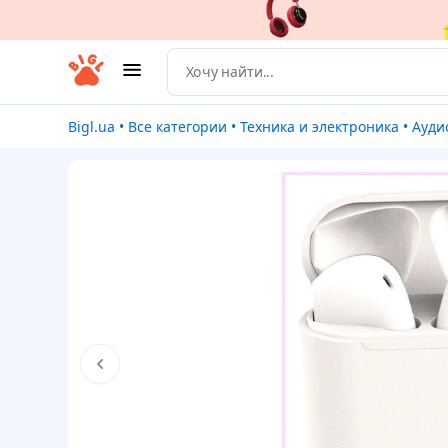
Bigl.ua
•
Все категории
•
Техника и электроника
•
Ауди