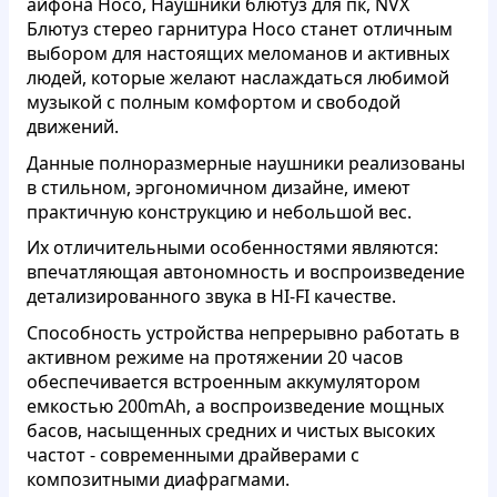
айфона Hoco, Наушники блютуз для пк, NVX
Блютуз стерео гарнитура Hoco станет отличным
выбором для настоящих меломанов и активных
людей, которые желают наслаждаться любимой
музыкой с полным комфортом и свободой
движений.
Данные полноразмерные наушники реализованы
в стильном, эргономичном дизайне, имеют
практичную конструкцию и небольшой вес.
Их отличительными особенностями являются:
впечатляющая автономность и воспроизведение
детализированного звука в HI-FI качестве.
Способность устройства непрерывно работать в
активном режиме на протяжении 20 часов
обеспечивается встроенным аккумулятором
емкостью 200mAh, а воспроизведение мощных
басов, насыщенных средних и чистых высоких
частот - современными драйверами с
композитными диафрагмами.