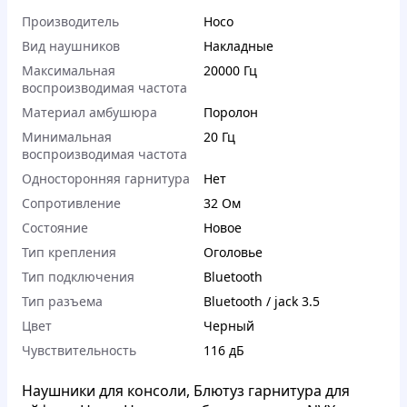
Производитель
Hoco
Вид наушников
Накладные
Максимальная
20000 Гц
воспроизводимая частота
Материал амбушюра
Поролон
Минимальная
20 Гц
воспроизводимая частота
Односторонняя гарнитура
Нет
Сопротивление
32 Ом
Состояние
Новое
Тип крепления
Оголовье
Тип подключения
Bluetooth
Тип разъема
Bluetooth / jack 3.5
Цвет
Черный
Чувствительность
116 дБ
Наушники для консоли, Блютуз гарнитура для