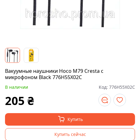
Вакуумные наушники Hoco M79 Cresta с
микрофоном Black 776H55X02C
В наличии
Код:
776H55X02C
205
₴
Купить
Купить сейчас