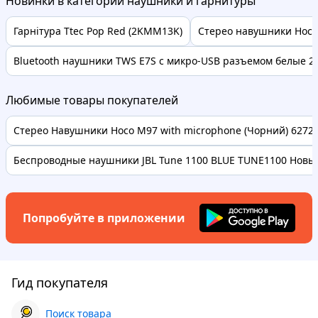
Новинки в категории наушники и гарнитуры
Гарнітура Ttec Pop Red (2KMM13K)
Стерео навушники Hoco
Bluetooth наушники TWS E7S с микро-USB разъемом белые 23
Любимые товары покупателей
Стерео Навушники Hoco M97 with microphone (Чорний) 62728 
Беспроводные наушники JBL Tune 1100 BLUE TUNE1100 Новые
Попробуйте в приложении
Гид покупателя
Поиск товара