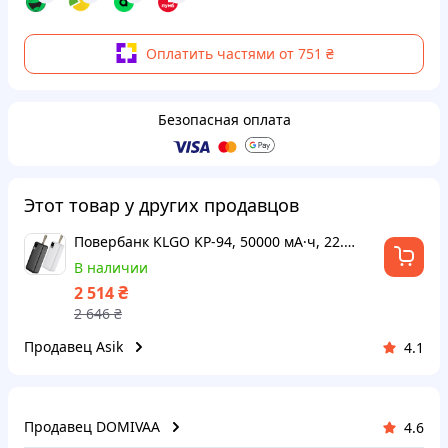
Оплатить частями от 751 ₴
Безопасная оплата
Этот товар у других продавцов
Повербанк KLGO KP-94, 50000 мА·ч, 22.5 W
В наличии
₴
2 514
2 646
₴
Продавец Asik
4.1
Продавец DOMIVAА
4.6