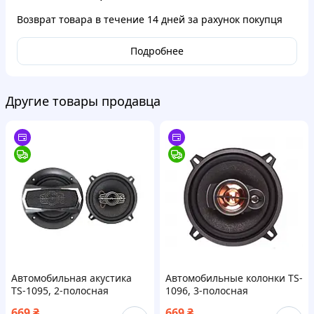
Возврат товара в течение
14 дней
за рахунок покупця
Подробнее
Другие товары продавца
Автомобильная акустика
Автомобильные колонки TS-
TS-1095, 2-полосная
1096, 3-полосная
коаксиальная система, 180
коаксиальная акустика, 180
669
₴
669
₴