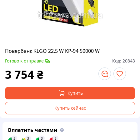
Повербанк KLGO 22.5 W KP-94 50000 W
Готово к отправке
Код:
20843
3 754
₴
Купить
Купить сейчас
Оплатить частями
5
3
3
3