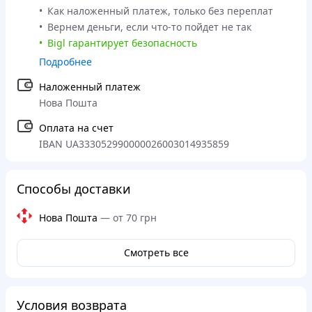
Как наложенный платеж, только без переплат
Вернем деньги, если что-то пойдет не так
Bigl гарантирует безопасность
Подробнее
Наложенный платеж
Нова Пошта
Оплата на счет
IBAN UA333052990000026003014935859
Способы доставки
Нова Пошта
—
от 70 грн
Смотреть все
Условия возврата