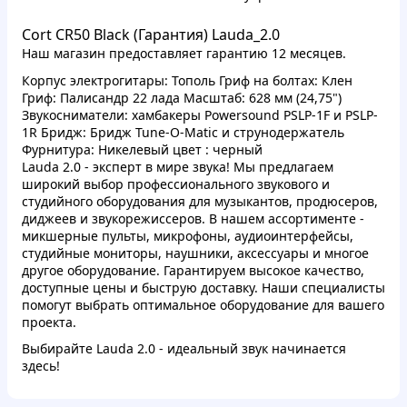
Cort CR50 Black (Гарантия) Lauda_2.0
Наш магазин предоставляет гарантию 12 месяцев.
Корпус электрогитары: Тополь Гриф на болтах: Клен
Гриф: Палисандр 22 лада Масштаб: 628 мм (24,75")
Звукосниматели: хамбакеры Powersound PSLP-1F и PSLP-
1R Бридж: Бридж Tune-O-Matic и струнодержатель
Фурнитура: Никелевый цвет : черный
Lauda 2.0 - эксперт в мире звука! Мы предлагаем
широкий выбор профессионального звукового и
студийного оборудования для музыкантов, продюсеров,
диджеев и звукорежиссеров. В нашем ассортименте -
микшерные пульты, микрофоны, аудиоинтерфейсы,
студийные мониторы, наушники, аксессуары и многое
другое оборудование. Гарантируем высокое качество,
доступные цены и быструю доставку. Наши специалисты
помогут выбрать оптимальное оборудование для вашего
проекта.
Выбирайте Lauda 2.0 - идеальный звук начинается
здесь!