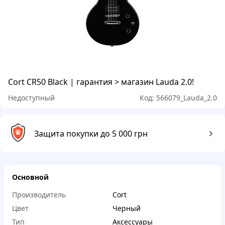
Cort CR50 Black | гарантия > магазин Lauda 2.0!
Недоступный
Код:
566079_Lauda_2.0
Защита покупки до 5 000 грн
Основной
Производитель
Cort
Цвет
Черный
Тип
Аксессуары