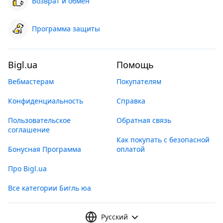
Возврат и обмен
Программа защиты
Bigl.ua
Помощь
Вебмастерам
Покупателям
Конфиденциальность
Справка
Пользовательское
Обратная связь
соглашение
Как покупать с безопасной
Бонусная Программа
оплатой
Про Bigl.ua
Все категории Бигль юа
Русский