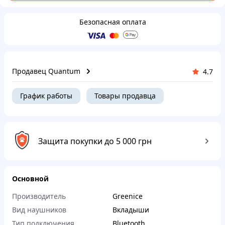
Безопасная оплата
Продавец Quantum
4.7
График работы
Товары продавца
Защита покупки до 5 000 грн
Основной
Производитель
Greenice
Вид наушников
Вкладыши
Тип подключения
Bluetooth