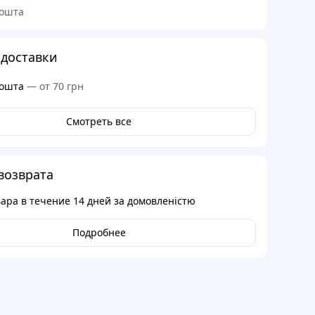
ошта
доставки
ошта
—
от 70 грн
Смотреть все
возврата
вара в течение
14 дней
за домовленістю
Подробнее