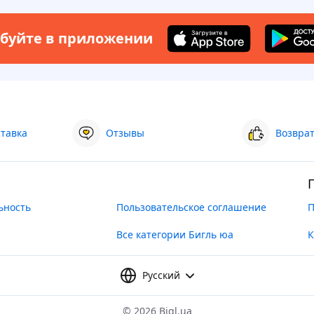
буйте в приложении
ставка
Отзывы
Возврат
ьность
Пользовательское соглашение
П
Все категории Бигль юа
К
Русский
©
2026 Bigl.ua