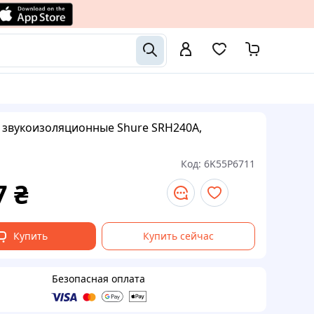
звукоизоляционные Shure SRH240A,
1
Код:
6K55P6711
7
₴
Купить
Купить сейчас
Безопасная оплата