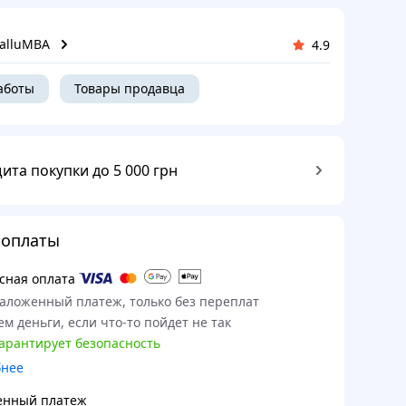
alluMBA
4.9
аботы
Товары продавца
ита покупки до 5 000 грн
 оплаты
сная оплата
наложенный платеж, только без переплат
м деньги, если что-то пойдет не так
гарантирует безопасность
бнее
енный платеж