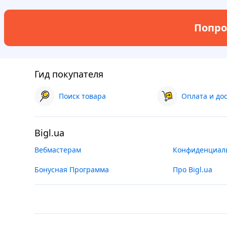
Попро
Гид покупателя
Поиск товара
Оплата и до
Bigl.ua
Вебмастерам
Конфиденциал
Бонусная Программа
Про Bigl.ua