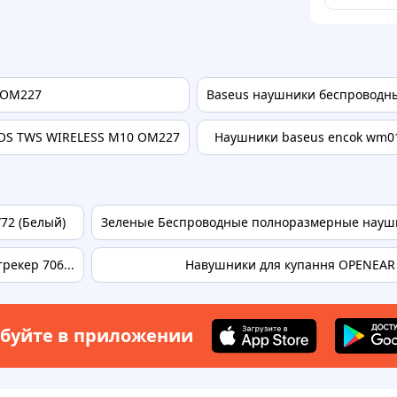
 OM227
Baseus наушники беспроводн
IOS TWS WIRELESS M10 OM227
Наушники baseus encok wm0
72 (Белый)
Зеленые Беспроводные полноразмерные наушни
рекер 706...
Навушники для купання OPENEAR 
буйте в приложении