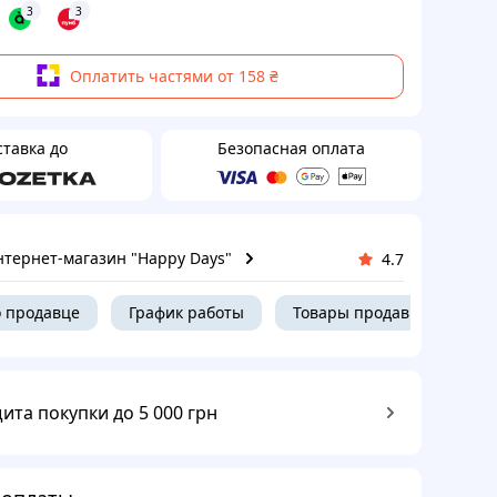
3
3
Оплатить частями от 158 ₴
ставка до
Безопасная оплата
нтернет-магазин "Happy Days"
4.7
 продавце
График работы
Товары продавца
ита покупки до 5 000 грн