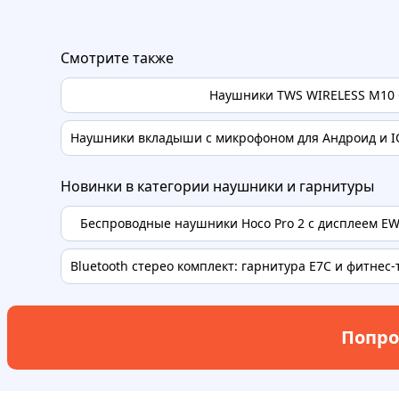
Смотрите также
Наушники TWS WIRELESS M10
Наушники вкладыши с микрофоном для Андроид и 
Новинки в категории наушники и гарнитуры
Беспроводные наушники Hoco Pro 2 с дисплеем EW
Bluetooth стерео комплект: гарнитура Е7С и фитнес-т
Попро