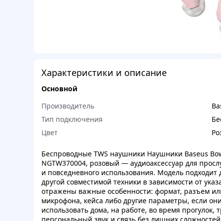
Характеристики и описание
Основной
Производитель
Ba
Тип подключения
Бе
Цвет
Ро
Беспроводные TWS наушники Наушники Baseus Bowi
NGTW370004, розовый — аудиоаксессуар для просл
и повседневного использования. Модель подходит 
другой совместимой техники в зависимости от ука
отражены важные особенности: формат, разъем ил
микрофона, кейса либо другие параметры, если он
использовать дома, на работе, во время прогулок, 
персональный звук и связь без лишних сложностей.