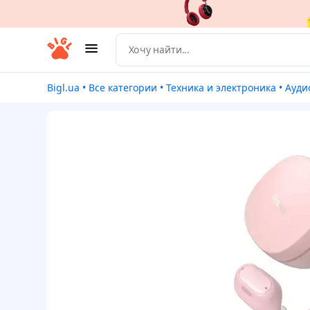
Bigl.ua
•
Все категории
•
Техника и электроника
•
Ауди