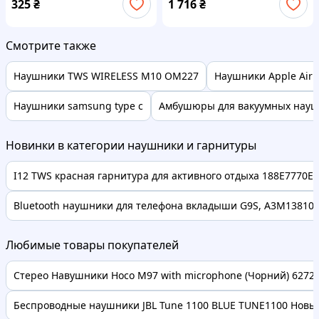
325
₴
1 716
₴
Смотрите также
Наушники TWS WIRELESS M10 OM227
Наушники Apple AirP
Наушники samsung type c
Амбушюры для вакуумных нау
Новинки в категории наушники и гарнитуры
I12 TWS красная гарнитура для активного отдыха 188E7770E
Bluetooth наушники для телефона вкладыши G9S, A3M13810
Любимые товары покупателей
Стерео Навушники Hoco M97 with microphone (Чорний) 62728 
Беспроводные наушники JBL Tune 1100 BLUE TUNE1100 Новые