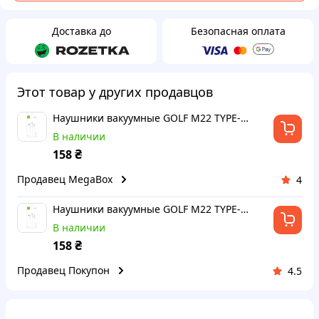
Доставка до
Безопасная оплата
Этот товар у других продавцов
Наушники вакуумные GOLF M22 TYPE-C (дропшиппинг)
В наличии
₴
158
Продавец MegaBox
4
Наушники вакуумные GOLF M22 TYPE-C (дропшиппинг)
В наличии
₴
158
Продавец Покупон
4.5