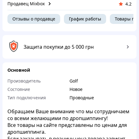
Продавец Mixbox
4.2
Отзывы о продавце
График работы
Товары пр
Защита покупки до 5 000 грн
Основной
Производитель
Golf
Состояние
Новое
Тип подключения
Проводные
Обращаем Ваше внимание что мы сотрудничаем
со всеми желающими по дропшиппингу!
Все товары на сайте представлены по ценам для
дропшиппинга.
Если заказывать в розницу цена товара зависит