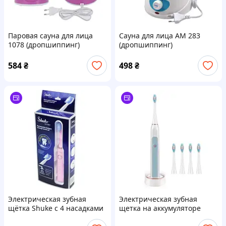
Паровая сауна для лица
Сауна для лица AM 283
1078 (дропшиппинг)
(дропшиппинг)
584
₴
498
₴
Электрическая зубная
Электрическая зубная
щётка Shuke с 4 насадками
щетка на аккумуляторе
SK-601 (дропшиппинг)
ENZO EN-07 (дропшиппинг)