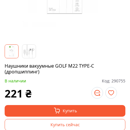
Наушники вакуумные GOLF M22 TYPE-C
(дропшиппинг)
В наличии
Код:
290755
221
₴
Купить
Купить сейчас