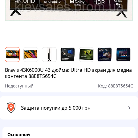
Bravis 43K6000U 43 дюйма: Ultra HD экран для медиа
контента 88E8T5654C
Недоступный
Код:
88E8T5654C
Защита покупки до 5 000 грн
Основной