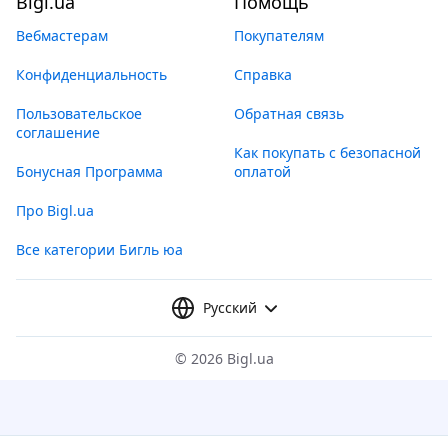
Bigl.ua
Помощь
Вебмастерам
Покупателям
Конфиденциальность
Справка
Пользовательское
Обратная связь
соглашение
Как покупать с безопасной
Бонусная Программа
оплатой
Про Bigl.ua
Все категории Бигль юа
Русский
©
2026 Bigl.ua