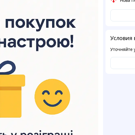
Нова П
Условия 
Уточняйте 