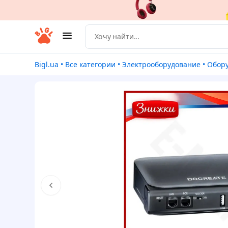
Bigl.ua
•
Все категории
•
Электрооборудование
•
Оборуд