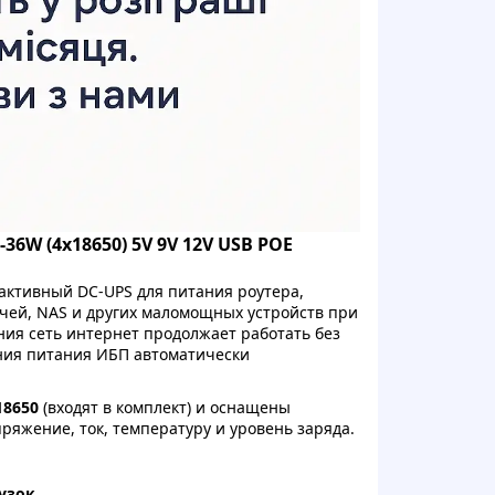
36W (4x18650) 5V 9V 12V USB POE
активный DC-UPS для питания роутера,
чей, NAS и других маломощных устройств при
ия сеть интернет продолжает работать без
ения питания ИБП автоматически
18650
(входят в комплект) и оснащены
жение, ток, температуру и уровень заряда.
узок