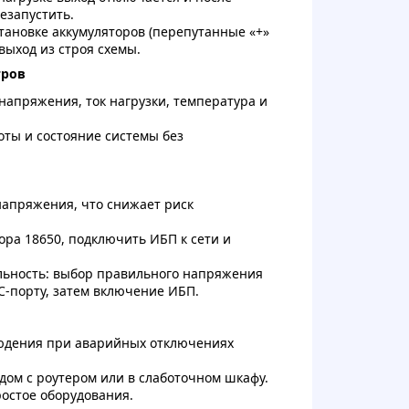
езапустить.
тановке аккумуляторов (перепутанные «+»
выход из строя схемы.
тров
апряжения, ток нагрузки, температура и
оты и состояние системы без
напряжения, что снижает риск
тора 18650, подключить ИБП к сети и
льность: выбор правильного напряжения
C-порту, затем включение ИБП.
юдения при аварийных отключениях
дом с роутером или в слаботочном шкафу.
остое оборудования.