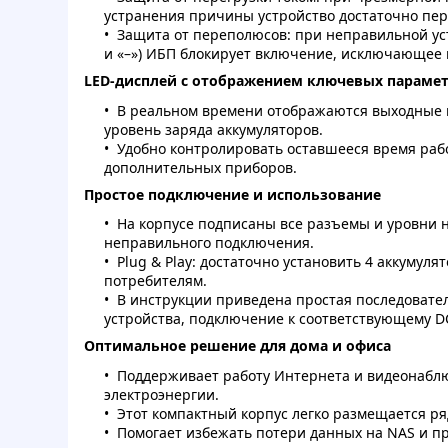
устранения причины устройство достаточно пер
Защита от переполюсов: при неправильной ус
и «–») ИБП блокирует включение, исключающее 
LED-дисплей с отображением ключевых параме
В реальном времени отображаются выходные н
уровень заряда аккумуляторов.
Удобно контролировать оставшееся время раб
дополнительных приборов.
Простое подключение и использование
На корпусе подписаны все разъемы и уровни 
неправильного подключения.
Plug & Play: достаточно установить 4 аккумуля
потребителям.
В инструкции приведена простая последовате
устройства, подключение к соответствующему D
Оптимальное решение для дома и офиса
Поддерживает работу Интернета и видеонабл
электроэнергии.
Этот компактный корпус легко размещается ря
Помогает избежать потери данных на NAS и пр