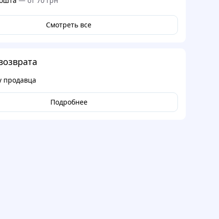
ошта
—
от 70 грн
Смотреть все
возврата
у продавца
Подробнее