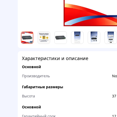
Характеристики и описание
Основной
Производитель
No
Габаритные размеры
Высота
37
Основной
Гарантийный срок
12