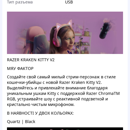
Тип разъема
USB
RAZER KRAKEN KITTY V2
МЯУ ФАКТОР
Создайте свой самый милый стрим-персонаж в стиле
кошечки-убийцы с новой Razer Kraken Kitty V2.
Выделяйтесь и привлекайте внимание благодаря
уникальным ушкам Kitty с поддержкой Razer ChromaTM
RGB, устраивайте шоу с реактивной подсветкой и
кристально чистым микрофоном.
В НАЯВНОСТІ У ДВОХ КОЛЬОРАХ:
Quartz | Black