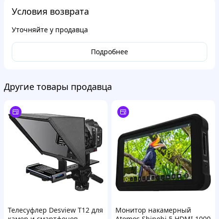
Условия возврата
Уточняйте у продавца
Подробнее
Другие товары продавца
Телесуфлер Desview T12 для
Монитор накамерный
камер и смартфонов
Atomos Shinobi 5 HDMI 1000