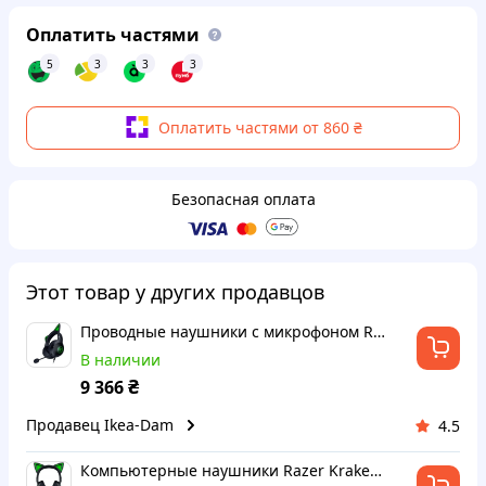
Оплатить частями
5
3
3
3
Оплатить частями от 860 ₴
Безопасная оплата
Этот товар у других продавцов
Проводные наушники с микрофоном Razer Kraken Kitty V2 Black Накладные Черные
В наличии
₴
9 366
Продавец Ikea-Dam
4.5
Компьютерные наушники Razer Kraken Kitty V2 Black с микрофоном