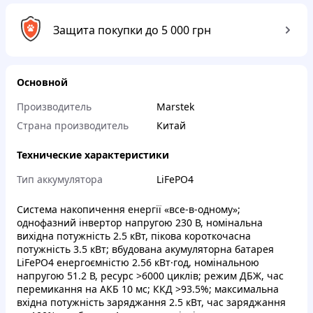
Защита покупки до 5 000 грн
Основной
Производитель
Marstek
Страна производитель
Китай
Технические характеристики
Тип аккумулятора
LiFePO4
Система накопичення енергії «все-в-одному»;
однофазний інвертор напругою 230 В, номінальна
вихідна потужність 2.5 кВт, пікова короткочасна
потужність 3.5 кВт; вбудована акумуляторна батарея
LiFePO4 енергоємністю 2.56 кВт·год, номінальною
напругою 51.2 В, ресурс >6000 циклів; режим ДБЖ, час
перемикання на АКБ 10 мс; ККД >93.5%; максимальна
вхідна потужність заряджання 2.5 кВт, час заряджання