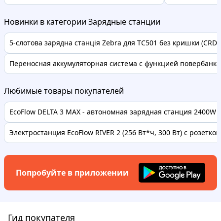
Новинки в категории Зарядные станции
5-слотова зарядна станція Zebra для TC501 без кришки (CRD-T
Переносная аккумуляторная система с функцией повербанка 
Любимые товары покупателей
EcoFlow DELTA 3 MAX - автономная зарядная станция 2400W дл
Электростанция EcoFlow RIVER 2 (256 Вт*ч, 300 Вт) с розеткой.
Попробуйте в приложении
Гид покупателя