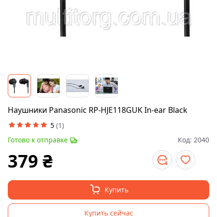
Наушники Panasonic RP-HJE118GUK In-ear Black
5
(
1
)
Готово к отправке
Код:
2040
379
₴
Купить
Купить сейчас