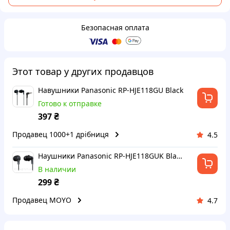
Безопасная оплата
Этот товар у других продавцов
Навушники Panasonic RP-HJE118GU Black
Готово к отправке
₴
397
Продавец 1000+1 дрібниця
4.5
Наушники Panasonic RP-HJE118GUK Black
В наличии
₴
299
Продавец MOYO
4.7