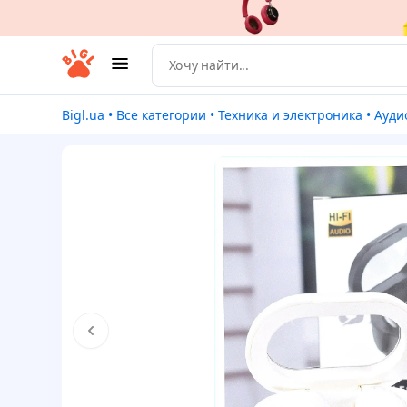
Bigl.ua
•
Все категории
•
Техника и электроника
•
Ауди