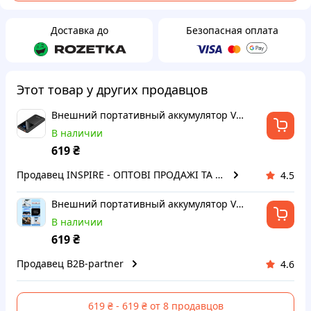
Доставка до
Безопасная оплата
Этот товар у других продавцов
Внешний портативный аккумулятор Vention FHKB0 10000mAh Black 22.5W
В наличии
₴
619
Продавец INSPIRE - ОПТОВІ ПРОДАЖІ ТА БЕЗГОТІВКА ДЛЯ БІЗНЕСУ
4.5
Внешний портативный аккумулятор Vention FHKB0 10000mAh Black 22.5W
В наличии
₴
619
Продавец B2B-partner
4.6
619 ₴ - 619 ₴ от 8 продавцов