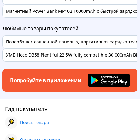
Магнитный Power Bank MP102 10000mAh с быстрой зарядкой 
Любимые товары покупателей
Повербанк с солнечной панелью, портативная зарядка телефо
УМБ Hoco DB58 Plentiful 22.5W fully compatible 30 000mAh Bl..
Попробуйте в приложении
Гид покупателя
Поиск товара
Оплата и доставка