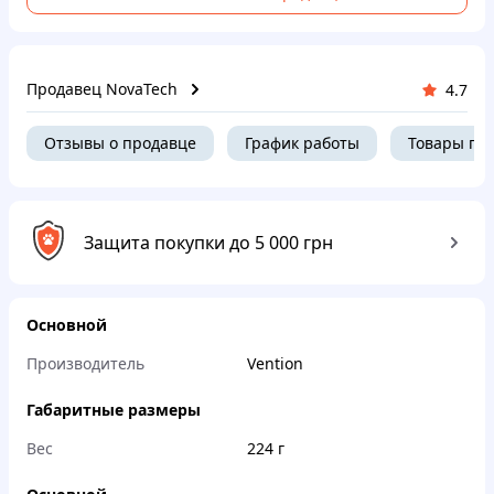
Продавец NovaTech
4.7
Отзывы о продавце
График работы
Товары пр
Защита покупки до 5 000 грн
Основной
Производитель
Vention
Габаритные размеры
Вес
224 г