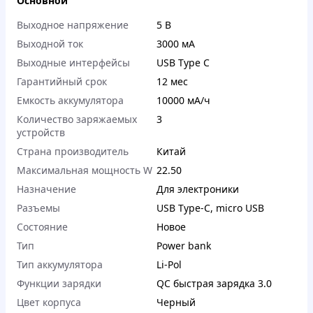
Основной
Выходное напряжение
5 В
Выходной ток
3000 мА
Выходные интерфейсы
USB Type C
Гарантийный срок
12 мес
Емкость аккумулятора
10000 мА/ч
Количество заряжаемых
3
устройств
Страна производитель
Китай
Максимальная мощность W
22.50
Назначение
Для электроники
Разъемы
USB Type-C
,
micro USB
Состояние
Новое
Тип
Power bank
Тип аккумулятора
Li-Pol
Функции зарядки
QC быстрая зарядка 3.0
Цвет корпуса
Черный