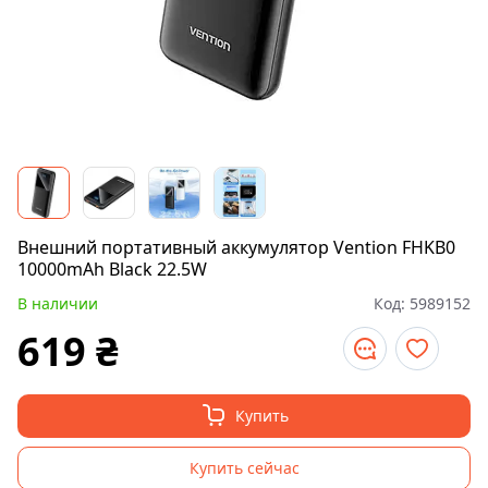
Внешний портативный аккумулятор Vention FHKB0
10000mAh Black 22.5W
В наличии
Код:
5989152
619
₴
Купить
Купить сейчас