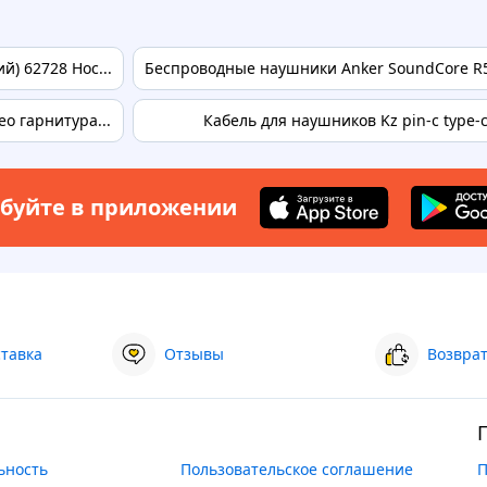
) 62728 Hoc...
Беспроводные наушники Anker SoundCore R5
о гарнитура...
Кабель для наушников Kz pin-c type-
буйте в приложении
ставка
Отзывы
Возврат
ьность
Пользовательское соглашение
П