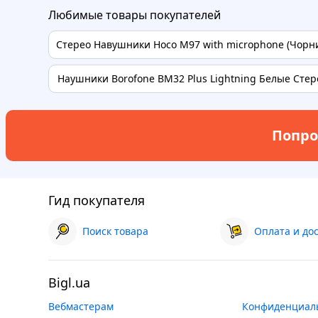
Любимые товары покупателей
Стерео Навушники Hoco M97 with microphone (Чорний
Наушники Borofone BM32 Plus Lightning Белые Стере
Попро
Гид покупателя
Поиск товара
Оплата и до
Bigl.ua
Вебмастерам
Конфиденциал