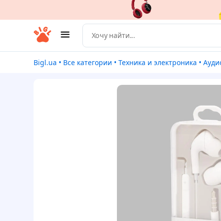
Bigl.ua
•
Все категории
•
Техника и электроника
•
Ауди