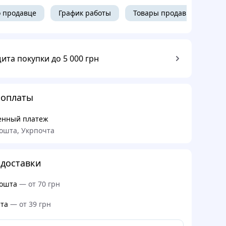
 продавце
График работы
Товары продавца
ита покупки до 5 000 грн
 оплаты
енный платеж
ошта, Укрпочта
доставки
ошта
—
от 70 грн
та
—
от 39 грн