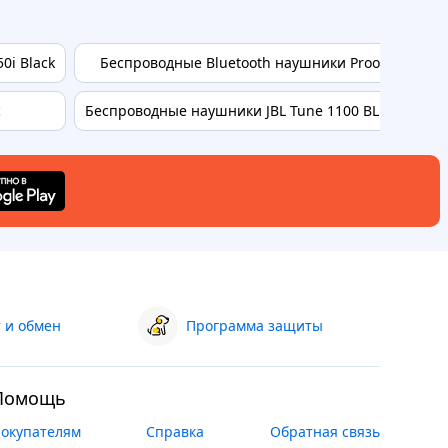
0i Black
Беспроводные Bluetooth наушники Proove 70's Lege
c
Беспроводные наушники JBL Tune 1100 BLUE TUNE11
 и обмен
Программа защиты
Помощь
окупателям
Справка
Обратная связь