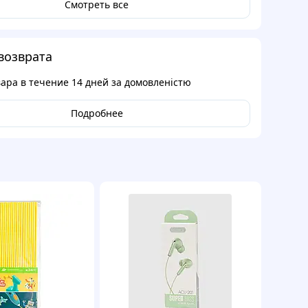
Смотреть все
возврата
вара в течение
14 дней
за домовленістю
Подробнее