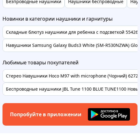
Безпроводные наушники
Наушники беспроводные
Науш
Новинки в категории наушники и гарнитуры
Складные блютуз наушники для ребенка с подсветкой 55426
Навушники Samsung Galaxy Buds3 White (SM-R530NZWA) Global
Любимые товары покупателей
Стерео Навушники Hoco M97 with microphone (Чорний) 62728 
Беспроводные наушники JBL Tune 1100 BLUE TUNE1100 Новые
Попробуйте в приложении