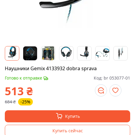
Наушники Gemix 4133932 dobra sprava
Готово к отправке
Код:
br 053077-01
513
₴
684
₴
-25%
Купить
Купить сейчас