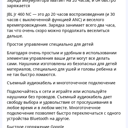
Заряда аккумулятора хватает на 20 часов, и он быстро
заряжается
JBL Jr 460 NC — это до 20 часов воспроизведения (и 30
часов с выключенной функцией ANC) и веселого
времяпровождения. Зарядка занимает всего два часа,
так что очень скоро можно продолжать веселиться
дальше.
Простое управление специально для детей
Благодаря очень простым и удобным в использовании
элементам управления ваши дети могут все делать
сами. Наушники изготовлены из безопасных для детей
материалов, специально для ушей и головы ребенка и
не так быстро ломаются.
Съемный аудиокабель и многоточечное подключение
Подключайтесь к сети и играйте или используйте
наушники без проводов. Съемный аудиокабель дает
свободу выбора и удовольствие от прослушивания в
любое время и в любом месте. Многоточечное
подключение позволяет быстро переключаться с одного
устройства Bluetooth на другое.
Быстрое сопряжение Google