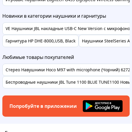
Новинки в категории наушники и гарнитуры
VE Наушники JBL накладные USB-C New Version с микрофоном 
Гарнитура HP DHE-8000,USB, Black
Наушники SteelSeries Arc
Любимые товары покупателей
Стерео Навушники Hoco M97 with microphone (Чорний) 62728 
Беспроводные наушники JBL Tune 1100 BLUE TUNE1100 Новые
Попробуйте в приложении