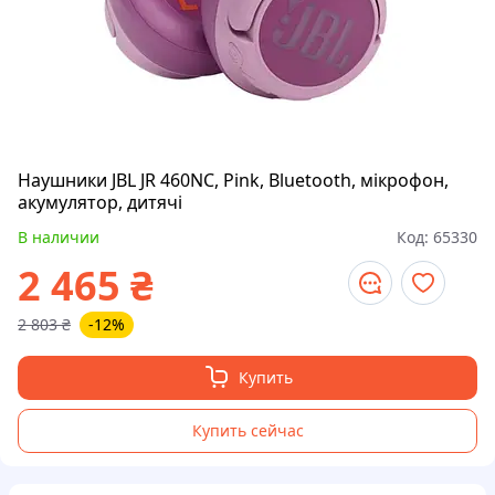
Наушники JBL JR 460NC, Pink, Bluetooth, мікрофон,
акумулятор, дитячі
В наличии
Код:
65330
2 465
₴
2 803
₴
-12%
Купить
Купить сейчас