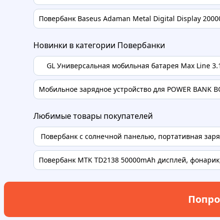
Повербанк Baseus Adaman Metal Digital Display 200
Новинки в категории Повербанки
GL Универсальная мобильная батарея Max Line 3.1
Мобильное зарядное устройство для POWER BANK B
Любимые товары покупателей
Повербанк с солнечной панелью, портативная заряд
Повербанк MTK TD2138 50000mAh дисплей, фонарик, 
Попро