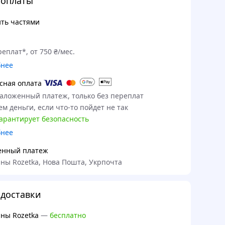
 оплаты
ть частями
еплат*, от 750 ₴/мес.
бнее
сная оплата
наложенный платеж, только без переплат
м деньги, если что-то пойдет не так
гарантирует безопасность
бнее
енный платеж
ны Rozetka, Нова Пошта, Укрпочта
доставки
ны Rozetka
—
бесплатно