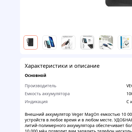
Характеристики и описание
Основной
Производитель
VE
Емкость аккумулятора
10
Индикация
С 
Внешний аккумулятор Veger MagOn емкостью 10 00
устройств в любое время и в любом месте. УДОБН
литий-полимерного аккумулятора обеспечивает бол
10 000 мАч позволит вам зарядить телефон несколь