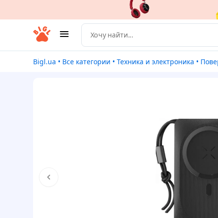
Bigl.ua
•
Все категории
•
Техника и электроника
•
Пове