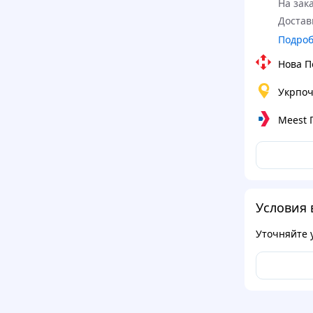
На зака
Достав
Подро
Нова П
Укрпоч
Meest
Условия 
Уточняйте 