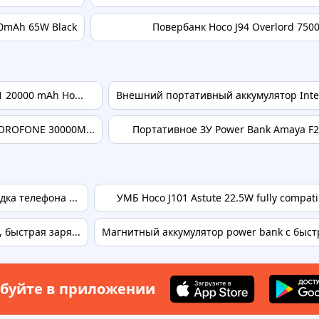
00mAh 65W Black
Повербанк Hoco J94 Overlord 750
 20000 mAh Ho...
Внешний портативный аккумулятор Int
OROFONE 30000M...
Портативное ЗУ Power Bank Amaya F231
ка телефона ...
УМБ Hoco J101 Astute 22.5W fully compat
быстрая заря...
Магнитный аккумулятор power bank с быстро
буйте в приложении