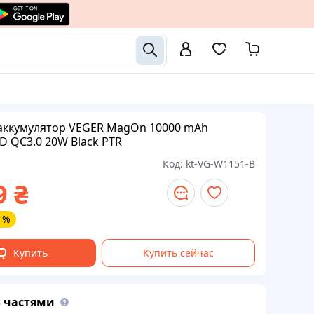
аккумулятор VEGER MagOn 10000 mAh
D QC3.0 20W Black PTR
Код:
kt-VG-W1151-B
9
₴
1%
Купить
Купить сейчас
 частями