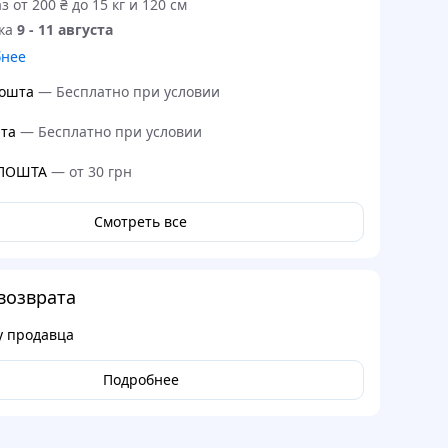
з от 200 ₴ до 15 кг и 120 см
ка
9 - 11 августа
бнее
ошта
—
Бесплатно при условии
та
—
Бесплатно при условии
 ПОШТА
—
от 30 грн
Смотреть все
возврата
у продавца
Подробнее