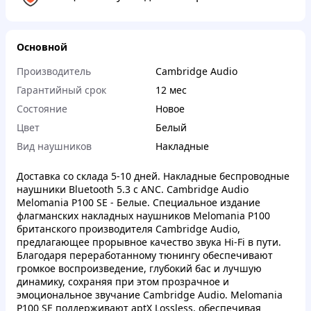
Основной
Производитель
Cambridge Audio
Гарантийный срок
12 мес
Состояние
Новое
Цвет
Белый
Вид наушников
Накладные
Доставка со склада 5-10 дней. Накладные беспроводные
наушники Bluetooth 5.3 с ANC. Cambridge Audio
Melomania P100 SE - Белые. Специальное издание
флагманских накладных наушников Melomania P100
британского производителя Cambridge Audio,
предлагающее прорывное качество звука Hi-Fi в пути.
Благодаря переработанному тюнингу обеспечивают
громкое воспроизведение, глубокий бас и лучшую
динамику, сохраняя при этом прозрачное и
эмоциональное звучание Cambridge Audio. Melomania
P100 SE поддерживают aptX Lossless, обеспечивая