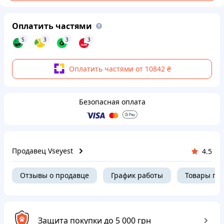
Оплатить частями
5
3
3
3
Оплатить частями от 10842 ₴
Безопасная оплата
Продавец Vseyest
4.5
Отзывы о продавце
График работы
Товары пр
Защита покупки до 5 000 грн