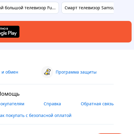
 большой телевизор Fu...
Смарт телевизор Samsung 45 UHD
 и обмен
Программа защиты
Помощь
окупателям
Справка
Обратная связь
ак покупать с безопасной оплатой