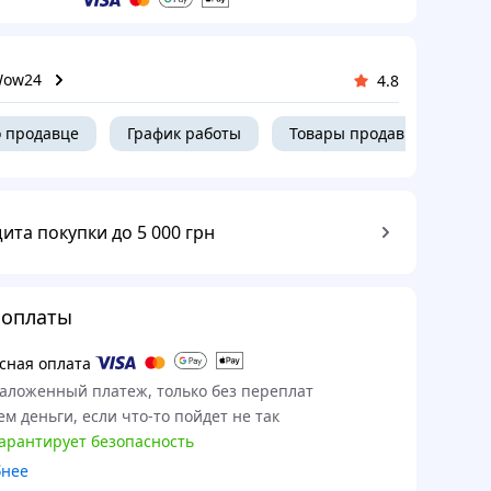
Wow24
4.8
 продавце
График работы
Товары продавца
ита покупки до 5 000 грн
 оплаты
сная оплата
наложенный платеж, только без переплат
м деньги, если что-то пойдет не так
гарантирует безопасность
бнее