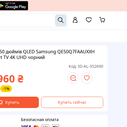
 50 дюймів QLED Samsung QE50Q7FAAUXXH
rt TV 4K UHD чорний
Код:
ID-AL-352690
960
₴
-1%
Купить
Купить сейчас
Безопасная оплата