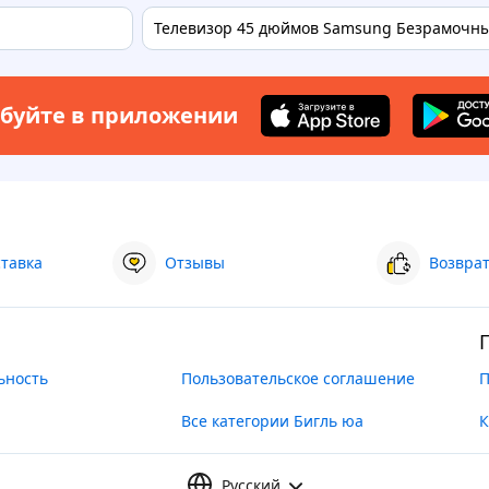
Телевизор 45 дюймов Samsung Безрамочный
буйте в приложении
ставка
Отзывы
Возврат
ьность
Пользовательское соглашение
П
Все категории Бигль юа
К
Русский