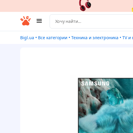
Bigl.ua
•
Все категории
•
Техника и электроника
•
TV 