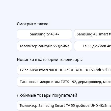
Смотрите также
Samsung tv 43 4k
Samsung 43 smart t
Телевизор самсунг 55 дюйма
Тв 55 дюймов 4к
Новинки в категории телевизоры
TV 65 AIWA 65AN7003UHD 4K UHD/DLED/T2/Android 11/
Титановые микро-иглы ZGTS 192, дермароллер, мезот
Любимые товары покупателей
Телевизор Samsung Smart TV 55 дюймов UHD 4K/Smar