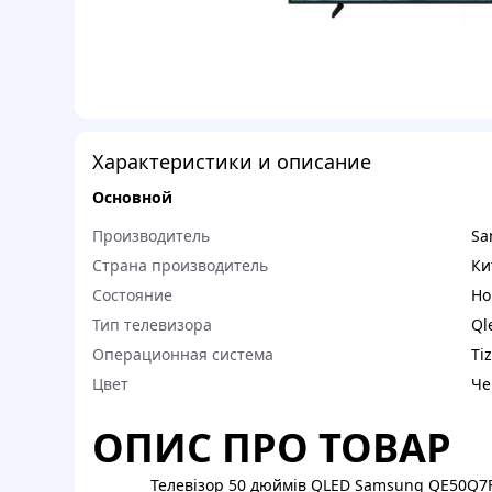
Характеристики и описание
Основной
Производитель
Sa
Страна производитель
Ки
Состояние
Но
Тип телевизора
Ql
Операционная система
Ti
Цвет
Че
ОПИС ПРО ТОВАР
Телевізор 50 дюймів QLED Samsung QE50Q7