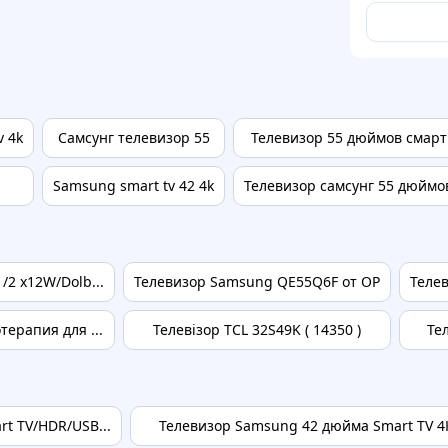
v 4k
Самсунг телевизор 55
Телевизор 55 дюймов смарт
Samsung smart tv 42 4k
Телевизор самсунг 55 дюймо
2 x12W/Dolb...
Телевизор Samsung QE55Q6F от OP
Теле
ерапия для ...
Телевізор TCL 32S49K ( 14350 )
Те
t TV/HDR/USB...
Телевизор Samsung 42 дюйма Smart TV 4К 