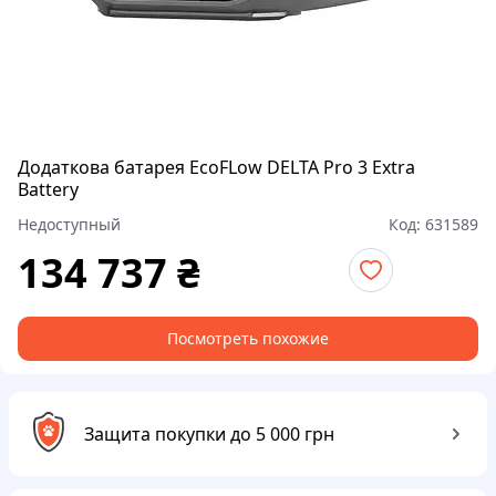
Додаткова батарея EcoFLow DELTA Pro 3 Extra
Battery
Недоступный
Код:
631589
134 737
₴
Посмотреть похожие
Защита покупки до 5 000 грн