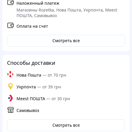
Наложенный платеж
Магазины Rozetka, Нова Пошта, Укрпочта, Meest
ПОШТА, Самовывоз
Оплата на счет
Смотреть все
Способы доставки
Нова Пошта
—
от 70 грн
Укрпочта
—
от 39 грн
Meest ПОШТА
—
от 30 грн
Самовывоз
Смотреть все