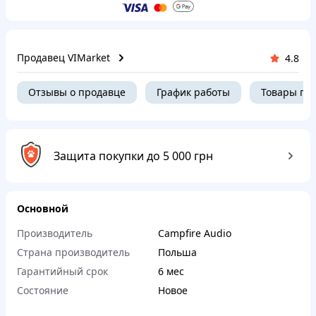
Продавец VIMarket
4.8
Отзывы о продавце
График работы
Товары пр
Защита покупки до 5 000 грн
Основной
Производитель
Campfire Audio
Страна производитель
Польша
Гарантийный срок
6 мес
Состояние
Новое