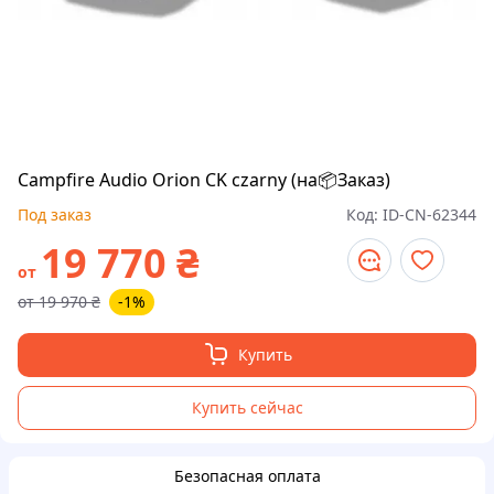
Campfire Audio Orion CK czarny (на📦Заказ)
Под заказ
Код:
ID-CN-62344
19 770
₴
от
от
19 970
₴
-1%
Купить
Купить сейчас
Безопасная оплата