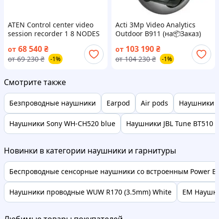
ATEN Control center video
Acti 3Mp Video Analytics
session recorder 1 8 NODES
Outdoor B911 (на📦Заказ)
CCVSR08 (на📦Заказ)
68 540
₴
103 190
₴
от
от
от
69 230
₴
от
104 230
₴
-1%
-1%
Смотрите также
Безпроводные наушники
Earpod
Air pods
Наушники б
Наушники Sony WH-CH520 blue
Наушники JBL Tune BT510 b
Новинки в категории наушники и гарнитуры
Беспроводные сенсорные наушники со встроенным Power Ba
Наушники проводные WUW R170 (3.5mm) White
EM Наушник